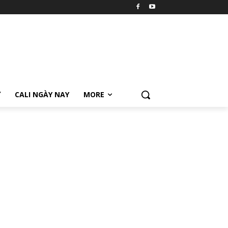
Ữ
CALI NGÀY NAY
MORE