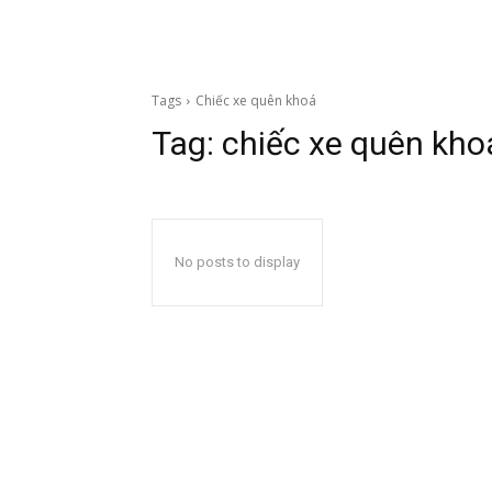
Tags
Chiếc xe quên khoá
Tag:
chiếc xe quên kho
No posts to display