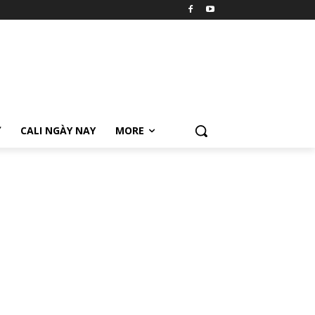
Ữ
CALI NGÀY NAY
MORE