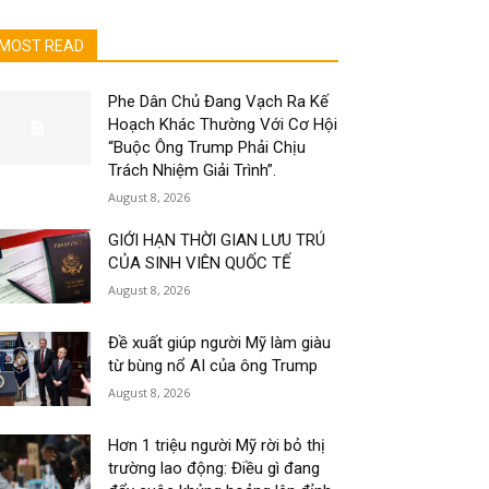
MOST READ
Phe Dân Chủ Đang Vạch Ra Kế
Hoạch Khác Thường Với Cơ Hội
“Buộc Ông Trump Phải Chịu
Trách Nhiệm Giải Trình”.
August 8, 2026
GIỚI HẠN THỜI GIAN LƯU TRÚ
CỦA SINH VIÊN QUỐC TẾ
August 8, 2026
Đề xuất giúp người Mỹ làm giàu
từ bùng nổ AI của ông Trump
August 8, 2026
Hơn 1 triệu người Mỹ rời bỏ thị
trường lao động: Điều gì đang