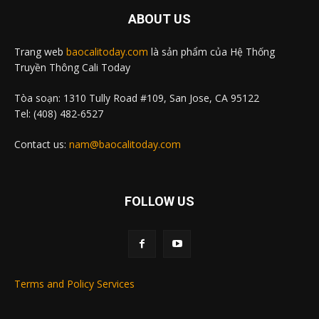
ABOUT US
Trang web
baocalitoday.com
là sản phẩm của Hệ Thống
Truyền Thông Cali Today
Tòa soạn: 1310 Tully Road #109, San Jose, CA 95122
Tel: (408) 482-6527
Contact us:
nam@baocalitoday.com
FOLLOW US
Terms and Policy Services