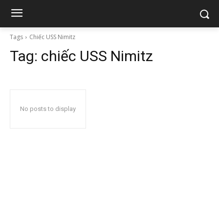
Tags
Chiếc USS Nimitz
Tag:
chiếc USS Nimitz
No posts to display