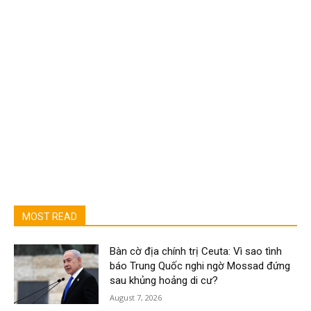
MOST READ
Bàn cờ địa chính trị Ceuta: Vì sao tình
báo Trung Quốc nghi ngờ Mossad đứng
sau khủng hoảng di cư?
August 7, 2026