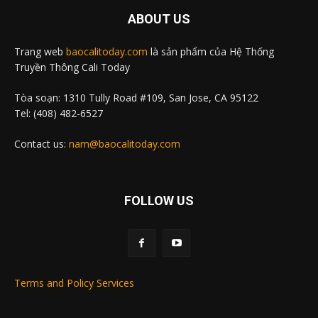
ABOUT US
Trang web
baocalitoday.com
là sản phẩm của Hệ Thống
Truyền Thông Cali Today
Tòa soạn: 1310 Tully Road #109, San Jose, CA 95122
Tel: (408) 482-6527
Contact us:
nam@baocalitoday.com
FOLLOW US
Terms and Policy Services