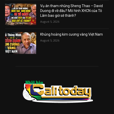
Vụ án tham nhũng Sheng Thao – David
Duong đi về đâu? Mô hình XHCN của Tô
Lâm bao giờ sẽ thành?
August 5, 2026
Khủng hoảng kim cương vàng Việt Nam
August 5, 2026