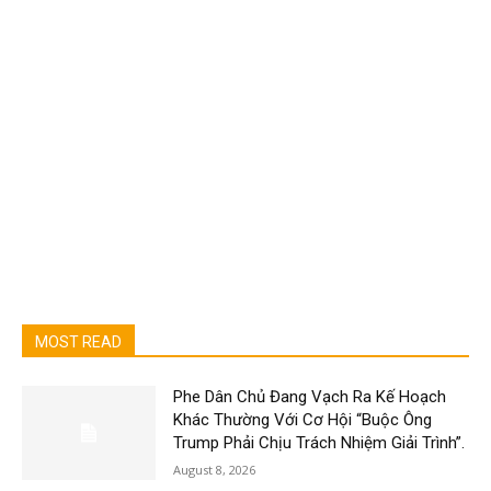
MOST READ
Phe Dân Chủ Đang Vạch Ra Kế Hoạch
Khác Thường Với Cơ Hội “Buộc Ông
Trump Phải Chịu Trách Nhiệm Giải Trình”.
August 8, 2026