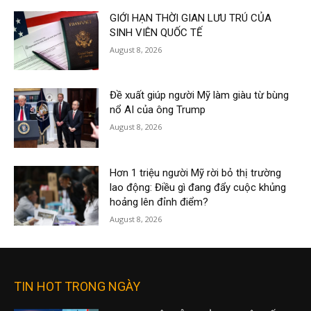
GIỚI HẠN THỜI GIAN LƯU TRÚ CỦA
SINH VIÊN QUỐC TẾ
August 8, 2026
Đề xuất giúp người Mỹ làm giàu từ bùng
nổ AI của ông Trump
August 8, 2026
Hơn 1 triệu người Mỹ rời bỏ thị trường
lao động: Điều gì đang đẩy cuộc khủng
hoảng lên đỉnh điểm?
August 8, 2026
TIN HOT TRONG NGÀY