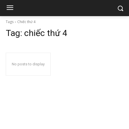
Tags
Chiếc thứ 4
Tag:
chiếc thứ 4
No posts to display