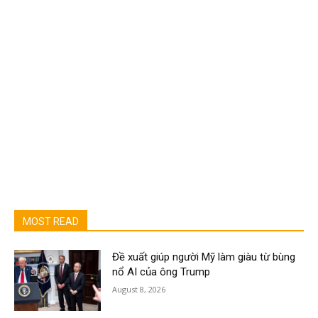
MOST READ
Đề xuất giúp người Mỹ làm giàu từ bùng
nổ AI của ông Trump
August 8, 2026