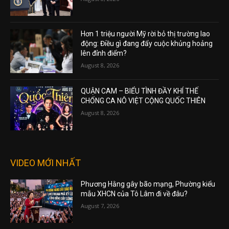
Hơn 1 triệu người Mỹ rời bỏ thị trường lao
động: Điều gì đang đẩy cuộc khủng hoảng
lên đỉnh điểm?
August 8, 2026
QUẬN CAM – BIỂU TÌNH ĐẦY KHÍ THẾ
CHỐNG CA NÔ VIỆT CỘNG QUỐC THIÊN
August 8, 2026
VIDEO MỚI NHẤT
Phương Hằng gây bão mạng, Phường kiểu
mẫu XHCN của Tô Lâm đi về đâu?
August 7, 2026