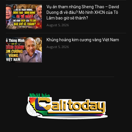
Vụ án tham nhũng Sheng Thao – David
Duong đi về đâu? Mô hình XHCN của Tô
Lâm bao giờ sẽ thành?
August 5, 2026
Khủng hoảng kim cương vàng Việt Nam
August 5, 2026