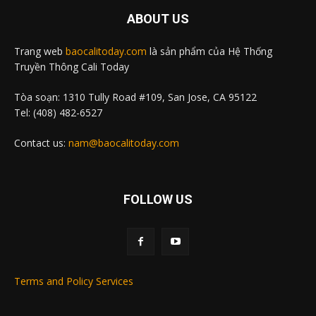
ABOUT US
Trang web
baocalitoday.com
là sản phẩm của Hệ Thống
Truyền Thông Cali Today
Tòa soạn: 1310 Tully Road #109, San Jose, CA 95122
Tel: (408) 482-6527
Contact us:
nam@baocalitoday.com
FOLLOW US
Terms and Policy Services