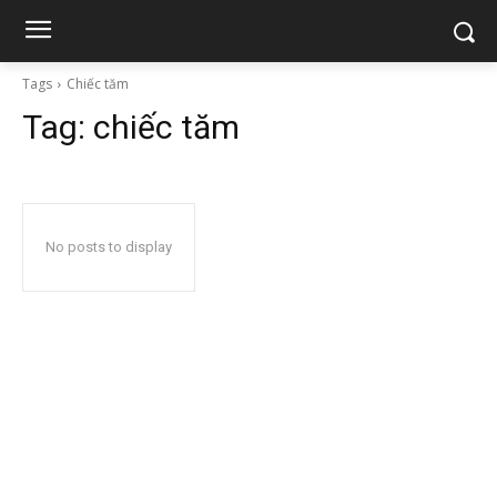
Tags
Chiếc tăm
Tag:
chiếc tăm
No posts to display