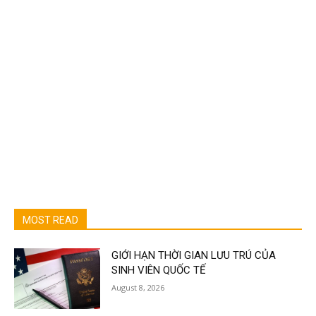
MOST READ
GIỚI HẠN THỜI GIAN LƯU TRÚ CỦA
SINH VIÊN QUỐC TẾ
August 8, 2026