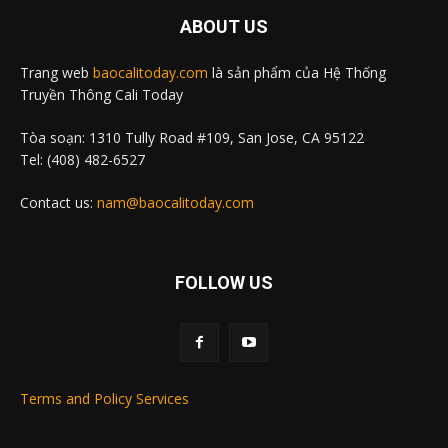
ABOUT US
Trang web
baocalitoday.com
là sản phẩm của Hệ Thống
Truyền Thông Cali Today
Tòa soạn: 1310 Tully Road #109, San Jose, CA 95122
Tel: (408) 482-6527
Contact us:
nam@baocalitoday.com
FOLLOW US
Terms and Policy Services