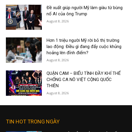
Đề xuất giúp người Mỹ làm giàu từ bùng
nổ AI của ông Trump
August 8, 2026
Hơn 1 triệu người Mỹ rời bỏ thị trường
lao động: Điều gì đang đẩy cuộc khủng
hoảng lên đỉnh điểm?
August 8, 2026
QUẬN CAM – BIỂU TÌNH ĐẦY KHÍ THẾ
CHỐNG CA NÔ VIỆT CỘNG QUỐC
THIÊN
August 8, 2026
TIN HOT TRONG NGÀY