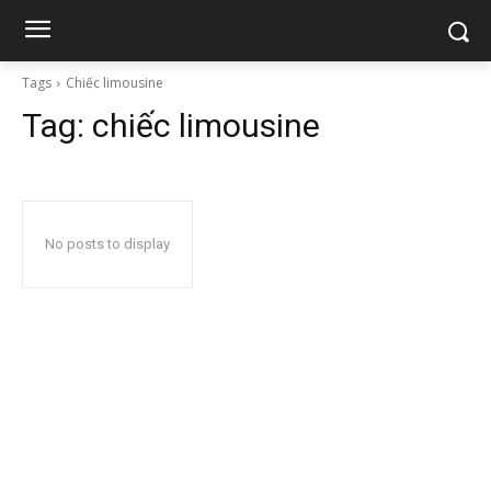
Tags
Chiếc limousine
Tag:
chiếc limousine
No posts to display