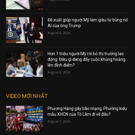
Đề xuất giúp người Mỹ làm giàu từ bùng nổ
AI của ông Trump
August 8, 2026
Hơn 1 triệu người Mỹ rời bỏ thị trường lao
động: Điều gì đang đẩy cuộc khủng hoảng
lên đỉnh điểm?
August 8, 2026
VIDEO MỚI NHẤT
Phương Hằng gây bão mạng, Phường kiểu
mẫu XHCN của Tô Lâm đi về đâu?
August 7, 2026