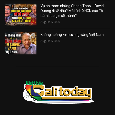
Vụ án tham nhũng Sheng Thao – David
Duong đi về đâu? Mô hình XHCN của Tô
Lâm bao giờ sẽ thành?
August 5, 2026
Khủng hoảng kim cương vàng Việt Nam
August 5, 2026