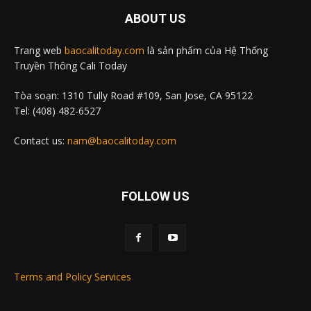
ABOUT US
Trang web
baocalitoday.com
là sản phẩm của Hệ Thống
Truyền Thông Cali Today
Tòa soạn: 1310 Tully Road #109, San Jose, CA 95122
Tel: (408) 482-6527
Contact us:
nam@baocalitoday.com
FOLLOW US
Terms and Policy Services