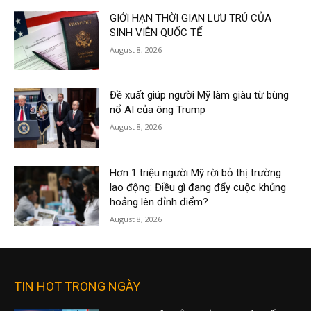
GIỚI HẠN THỜI GIAN LƯU TRÚ CỦA
SINH VIÊN QUỐC TẾ
August 8, 2026
Đề xuất giúp người Mỹ làm giàu từ bùng
nổ AI của ông Trump
August 8, 2026
Hơn 1 triệu người Mỹ rời bỏ thị trường
lao động: Điều gì đang đẩy cuộc khủng
hoảng lên đỉnh điểm?
August 8, 2026
TIN HOT TRONG NGÀY