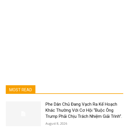
MOST READ
Phe Dân Chủ Đang Vạch Ra Kế Hoạch
Khác Thường Với Cơ Hội “Buộc Ông
Trump Phải Chịu Trách Nhiệm Giải Trình”.
August 8, 2026