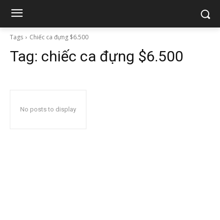
Tags
Chiếc ca đựng $6.500
Tag:
chiếc ca đựng $6.500
No posts to display