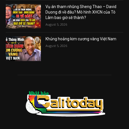
Vụ án tham nhũng Sheng Thao – David
Duong đi về đâu? Mô hình XHCN của Tô
Lâm bao giờ sẽ thành?
August 5, 2026
Khủng hoảng kim cương vàng Việt Nam
August 5, 2026