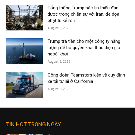
Tổng thống Trump bác tin thiếu đạn
dược trong chiến sự với Iran, đe dọa
phạt tù kẻ rò rỉ
August 6, 2026
Trump trả tiền cho một công ty năng
lượng để bỏ quyền khai thác điện gió
ngoài khơi
August 6, 2026
Công đoàn Teamsters kiện về quy định
xe tải tự lái ở California
August 6, 2026
TIN HOT TRONG NGÀY