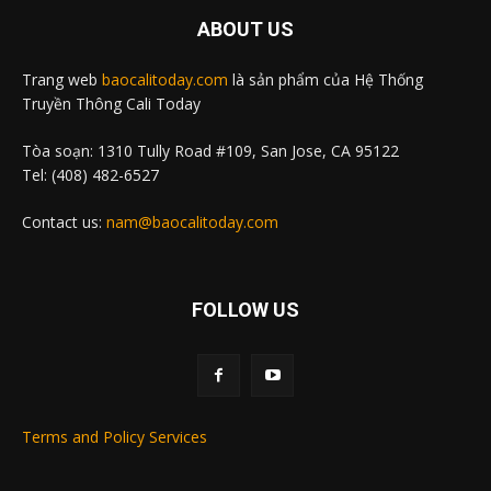
ABOUT US
Trang web
baocalitoday.com
là sản phẩm của Hệ Thống
Truyền Thông Cali Today
Tòa soạn: 1310 Tully Road #109, San Jose, CA 95122
Tel: (408) 482-6527
Contact us:
nam@baocalitoday.com
FOLLOW US
Terms and Policy Services