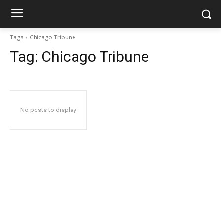
Tags
Chicago Tribune
Tag:
Chicago Tribune
No posts to display