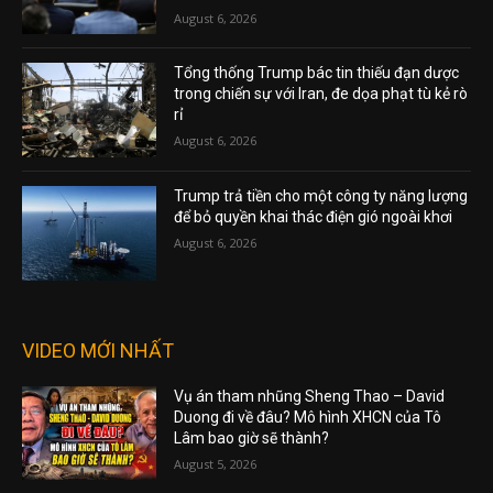
August 6, 2026
Tổng thống Trump bác tin thiếu đạn dược
trong chiến sự với Iran, đe dọa phạt tù kẻ rò
rỉ
August 6, 2026
Trump trả tiền cho một công ty năng lượng
để bỏ quyền khai thác điện gió ngoài khơi
August 6, 2026
VIDEO MỚI NHẤT
Vụ án tham nhũng Sheng Thao – David
Duong đi về đâu? Mô hình XHCN của Tô
Lâm bao giờ sẽ thành?
August 5, 2026