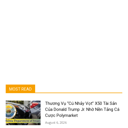
MOST READ
Thương Vụ “Cú Nhảy Vọt” X50 Tài Sản
Của Donald Trump Jr. Nhờ Nền Tảng Cá
Cược Polymarket
August 6, 2026