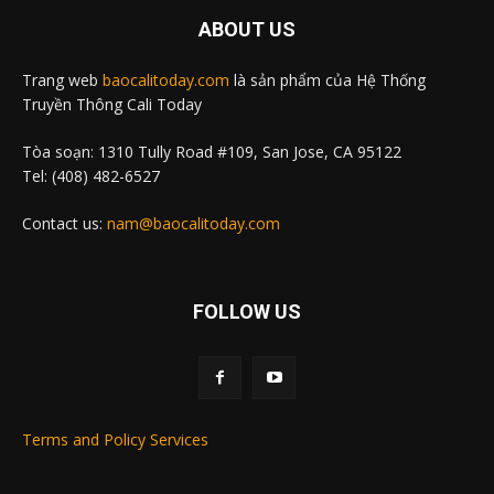
ABOUT US
Trang web
baocalitoday.com
là sản phẩm của Hệ Thống
Truyền Thông Cali Today
Tòa soạn: 1310 Tully Road #109, San Jose, CA 95122
Tel: (408) 482-6527
Contact us:
nam@baocalitoday.com
FOLLOW US
Terms and Policy Services