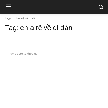
Tags
Chia rẽ về di dân
Tag:
chia rẽ về di dân
No posts to display