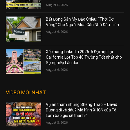
August 6, 2026
Bất Động Sản Mỹ Đảo Chiều: “Thời Cơ
Vàng” Cho Người Mua Căn Nhà Đầu Tiên
August 6, 2026
Xếp hạng LinkedIn 2026: 5 Đại học tại
California Lọt Top 40 Trường Tốt nhất cho
Sự nghiệp Lâu dài
August 6, 2026
VIDEO MỚI NHẤT
Vụ án tham nhũng Sheng Thao – David
Duong đi về đâu? Mô hình XHCN của Tô
Lâm bao giờ sẽ thành?
August 5, 2026