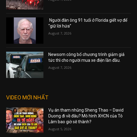
Người đàn ông 91 tuổi ở Florida giết vợ để
“giữ lời hứa”
August 7, 2026
Newsom công bố chương trình giảm giá
tức thì cho người mua xe điện lần đầu.
August 7, 2026
VIDEO MỚI NHẤT
Vụ án tham nhũng Sheng Thao – David
Duong đi về đâu? Mô hình XHCN của Tô
Lâm bao giờ sẽ thành?
August 5, 2026