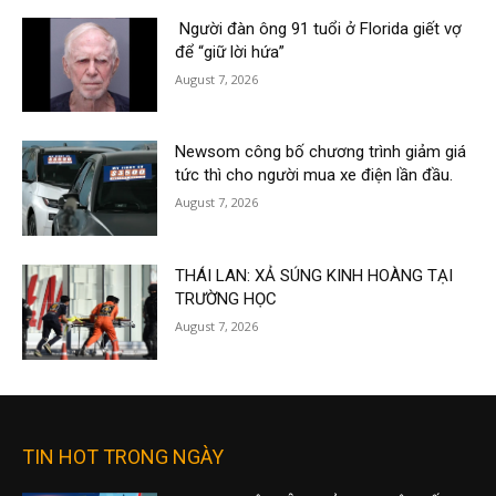
Người đàn ông 91 tuổi ở Florida giết vợ
để “giữ lời hứa”
August 7, 2026
Newsom công bố chương trình giảm giá
tức thì cho người mua xe điện lần đầu.
August 7, 2026
THÁI LAN: XẢ SÚNG KINH HOÀNG TẠI
TRƯỜNG HỌC
August 7, 2026
TIN HOT TRONG NGÀY