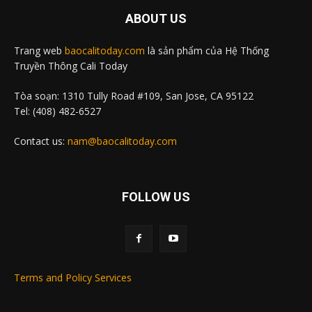
ABOUT US
Trang web
baocalitoday.com
là sản phẩm của Hệ Thống
Truyền Thông Cali Today
Tòa soạn: 1310 Tully Road #109, San Jose, CA 95122
Tel: (408) 482-6527
Contact us:
nam@baocalitoday.com
FOLLOW US
Terms and Policy Services