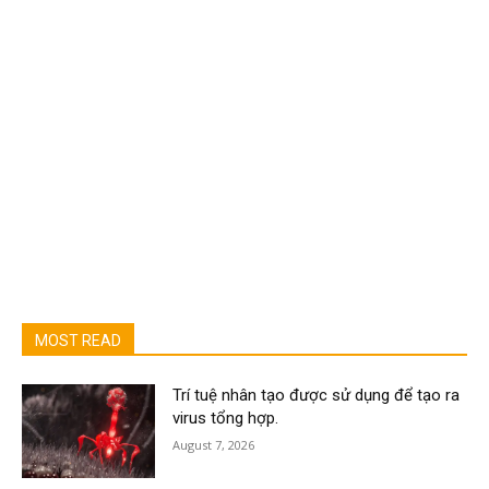
MOST READ
Trí tuệ nhân tạo được sử dụng để tạo ra
virus tổng hợp.
August 7, 2026