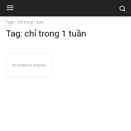
Tags
Chỉ trong 1 tuần
Tag:
chỉ trong 1 tuần
No posts to display