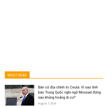
MOST READ
Bàn cờ địa chính trị Ceuta: Vì sao tình
báo Trung Quốc nghi ngờ Mossad đứng
sau khủng hoảng di cư?
August 7, 2026