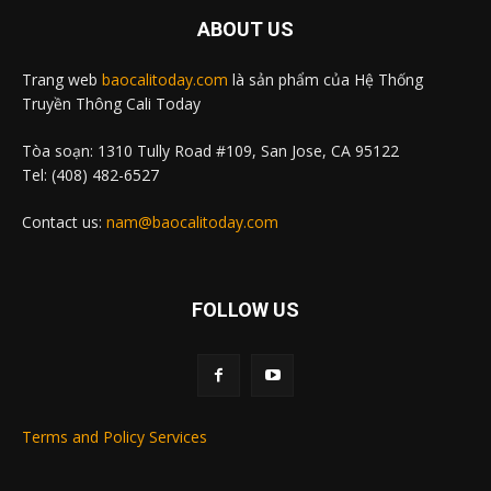
ABOUT US
Trang web
baocalitoday.com
là sản phẩm của Hệ Thống
Truyền Thông Cali Today
Tòa soạn: 1310 Tully Road #109, San Jose, CA 95122
Tel: (408) 482-6527
Contact us:
nam@baocalitoday.com
FOLLOW US
Terms and Policy Services