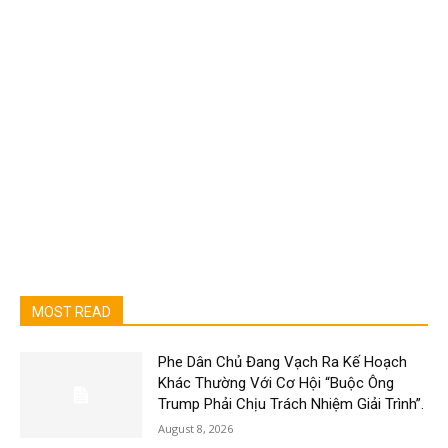
MOST READ
Phe Dân Chủ Đang Vạch Ra Kế Hoạch
Khác Thường Với Cơ Hội “Buộc Ông
Trump Phải Chịu Trách Nhiệm Giải Trình”.
August 8, 2026