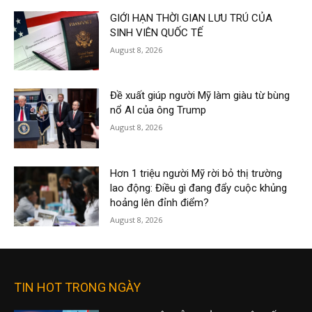
GIỚI HẠN THỜI GIAN LƯU TRÚ CỦA
SINH VIÊN QUỐC TẾ
August 8, 2026
Đề xuất giúp người Mỹ làm giàu từ bùng
nổ AI của ông Trump
August 8, 2026
Hơn 1 triệu người Mỹ rời bỏ thị trường
lao động: Điều gì đang đẩy cuộc khủng
hoảng lên đỉnh điểm?
August 8, 2026
TIN HOT TRONG NGÀY