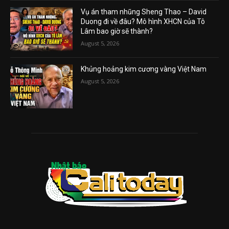
Vụ án tham nhũng Sheng Thao – David
Duong đi về đâu? Mô hình XHCN của Tô
Lâm bao giờ sẽ thành?
August 5, 2026
Khủng hoảng kim cương vàng Việt Nam
August 5, 2026