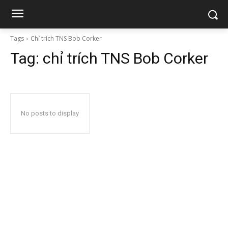
Tags
Chỉ trích TNS Bob Corker
Tag:
chỉ trích TNS Bob Corker
No posts to display