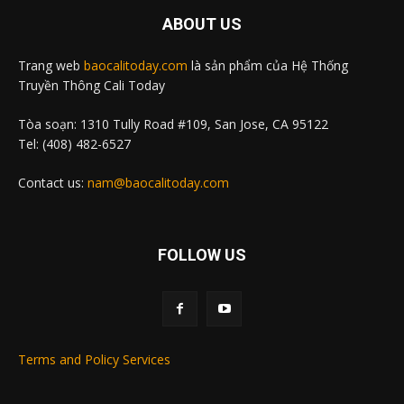
ABOUT US
Trang web
baocalitoday.com
là sản phẩm của Hệ Thống
Truyền Thông Cali Today
Tòa soạn: 1310 Tully Road #109, San Jose, CA 95122
Tel: (408) 482-6527
Contact us:
nam@baocalitoday.com
FOLLOW US
Terms and Policy Services