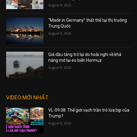
August 9, 2026
“Made in Germany” thất thế tại thị trường
Trung Quốc
August 9, 2026
Giá dầu tăng trở lại do hoài nghi về khả
năng mở lại eo biển Hormuz
August 9, 2026
VIDEO MỚI NHẤT
VL-09.08: Thế giới vạch trần trò lừa bịp của
Trump?
August 9, 2026