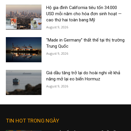
Hộ gia đình California tiêu tốn 34.000
USD mỗi năm cho hóa đơn sinh hoạt —
cao thứ hai toàn bang Mỹ
August 9, 2026
“Made in Germany” thất thế tại thị trường
Trung Quốc
August 9, 2026
Giá dầu tăng trở lại do hoài nghi về khả
năng mở lại eo biển Hormuz
August 9, 2026
TIN HOT TRONG NGÀY