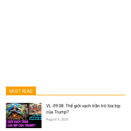
MOST READ
VL-09.08: Thế giới vạch trần trò lừa bịp
của Trump?
August 9, 2026