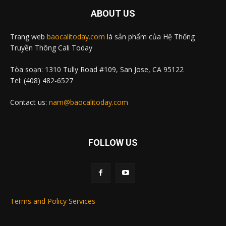
ABOUT US
Trang web
baocalitoday.com
là sản phẩm của Hệ Thống
Truyền Thông Cali Today
Tòa soạn: 1310 Tully Road #109, San Jose, CA 95122
Tel: (408) 482-6527
Contact us:
nam@baocalitoday.com
FOLLOW US
Terms and Policy Services