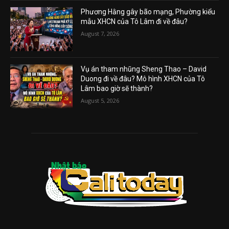
Phương Hằng gây bão mạng, Phường kiểu
mẫu XHCN của Tô Lâm đi về đâu?
August 7, 2026
Vụ án tham nhũng Sheng Thao – David
Duong đi về đâu? Mô hình XHCN của Tô
Lâm bao giờ sẽ thành?
August 5, 2026