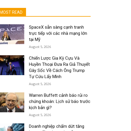
MOST READ
SpaceX sẵn sàng cạnh tranh
trực tiếp với các nhà mạng lớn
tại Mỹ
August 5, 2026
Chiến Lược Gia Kỳ Cựu Và
Huyền Thoại Đưa Ra Giả Thuyết
Gây Sốc Về Cách Ông Trump
Tự Cứu Lấy Mình
August 5, 2026
Warren Buffett cảnh báo rủi ro
chứng khoán: Lịch sử báo trước
kịch bản gì?
August 5, 2026
Doanh nghiệp chấm dứt tăng