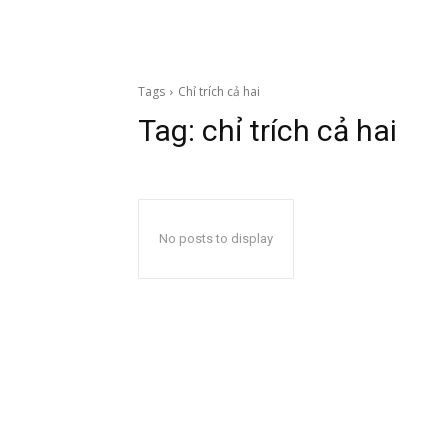
Tags
Chỉ trích cả hai
Tag:
chỉ trích cả hai
No posts to display