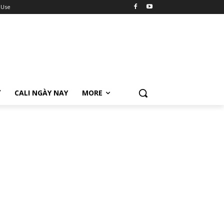
 Use
Ữ
CALI NGÀY NAY
MORE