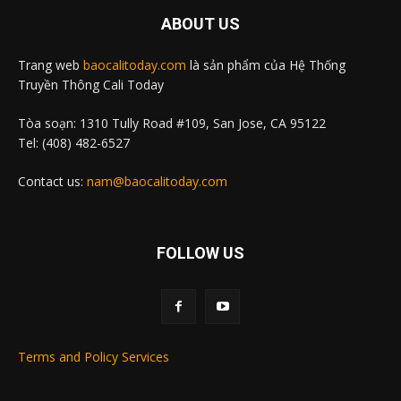
ABOUT US
Trang web
baocalitoday.com
là sản phẩm của Hệ Thống
Truyền Thông Cali Today
Tòa soạn: 1310 Tully Road #109, San Jose, CA 95122
Tel: (408) 482-6527
Contact us:
nam@baocalitoday.com
FOLLOW US
Terms and Policy Services