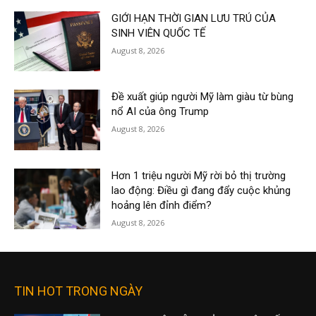
GIỚI HẠN THỜI GIAN LƯU TRÚ CỦA
SINH VIÊN QUỐC TẾ
August 8, 2026
Đề xuất giúp người Mỹ làm giàu từ bùng
nổ AI của ông Trump
August 8, 2026
Hơn 1 triệu người Mỹ rời bỏ thị trường
lao động: Điều gì đang đẩy cuộc khủng
hoảng lên đỉnh điểm?
August 8, 2026
TIN HOT TRONG NGÀY