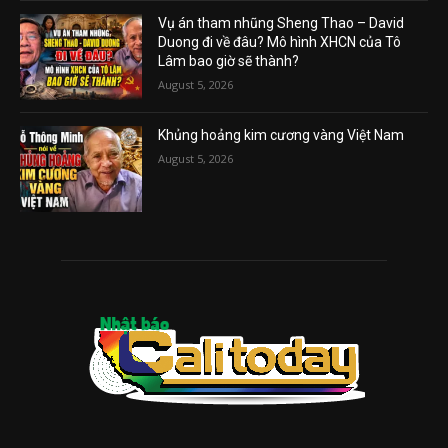
Vụ án tham nhũng Sheng Thao – David
Duong đi về đâu? Mô hình XHCN của Tô
Lâm bao giờ sẽ thành?
August 5, 2026
Khủng hoảng kim cương vàng Việt Nam
August 5, 2026