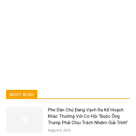
MOST READ
Phe Dân Chủ Đang Vạch Ra Kế Hoạch
Khác Thường Với Cơ Hội “Buộc Ông
Trump Phải Chịu Trách Nhiệm Giải Trình”.
August 8, 2026