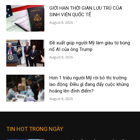
GIỚI HẠN THỜI GIAN LƯU TRÚ CỦA
SINH VIÊN QUỐC TẾ
August 8, 2026
Đề xuất giúp người Mỹ làm giàu từ bùng
nổ AI của ông Trump
August 8, 2026
Hơn 1 triệu người Mỹ rời bỏ thị trường
lao động: Điều gì đang đẩy cuộc khủng
hoảng lên đỉnh điểm?
August 8, 2026
TIN HOT TRONG NGÀY