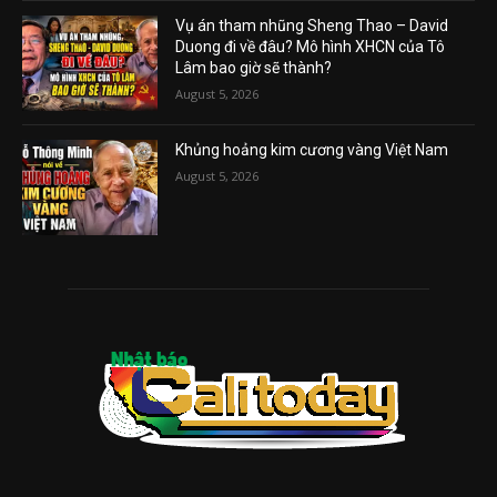
Vụ án tham nhũng Sheng Thao – David
Duong đi về đâu? Mô hình XHCN của Tô
Lâm bao giờ sẽ thành?
August 5, 2026
Khủng hoảng kim cương vàng Việt Nam
August 5, 2026