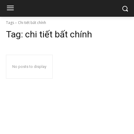
Tags
Chi tiết bất chính
Tag:
chi tiết bất chính
No posts to display