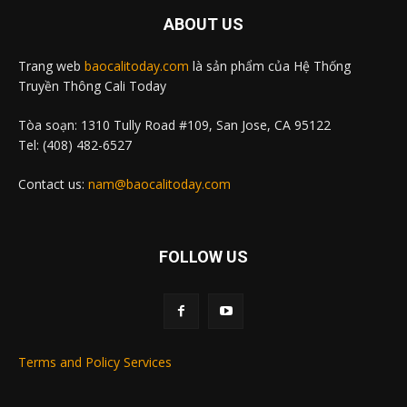
ABOUT US
Trang web
baocalitoday.com
là sản phẩm của Hệ Thống
Truyền Thông Cali Today
Tòa soạn: 1310 Tully Road #109, San Jose, CA 95122
Tel: (408) 482-6527
Contact us:
nam@baocalitoday.com
FOLLOW US
Terms and Policy Services