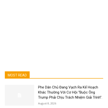
MOST READ
Phe Dân Chủ Đang Vạch Ra Kế Hoạch
Khác Thường Với Cơ Hội “Buộc Ông
Trump Phải Chịu Trách Nhiệm Giải Trình”.
August 8, 2026