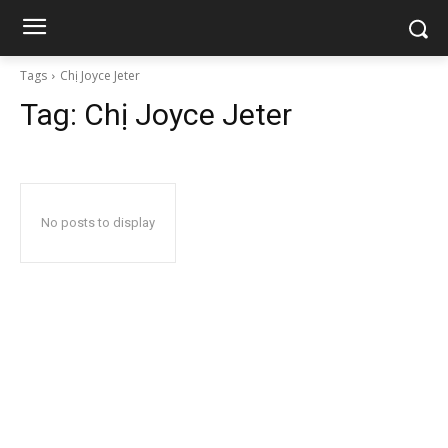
Tags
Chị Joyce Jeter
Tag:
Chị Joyce Jeter
No posts to display