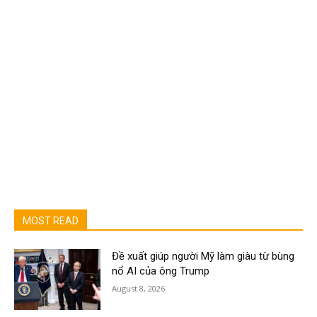
MOST READ
Đề xuất giúp người Mỹ làm giàu từ bùng
nổ AI của ông Trump
August 8, 2026