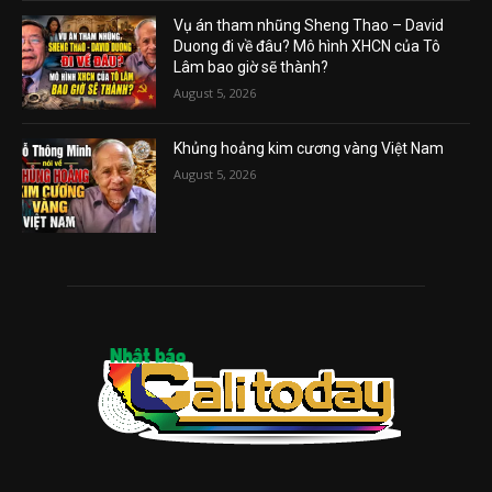
Vụ án tham nhũng Sheng Thao – David
Duong đi về đâu? Mô hình XHCN của Tô
Lâm bao giờ sẽ thành?
August 5, 2026
Khủng hoảng kim cương vàng Việt Nam
August 5, 2026