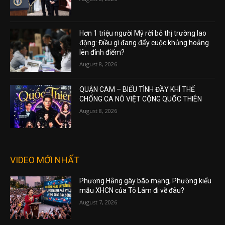
Hơn 1 triệu người Mỹ rời bỏ thị trường lao
động: Điều gì đang đẩy cuộc khủng hoảng
lên đỉnh điểm?
August 8, 2026
QUẬN CAM – BIỂU TÌNH ĐẦY KHÍ THẾ
CHỐNG CA NÔ VIỆT CỘNG QUỐC THIÊN
August 8, 2026
VIDEO MỚI NHẤT
Phương Hằng gây bão mạng, Phường kiểu
mẫu XHCN của Tô Lâm đi về đâu?
August 7, 2026