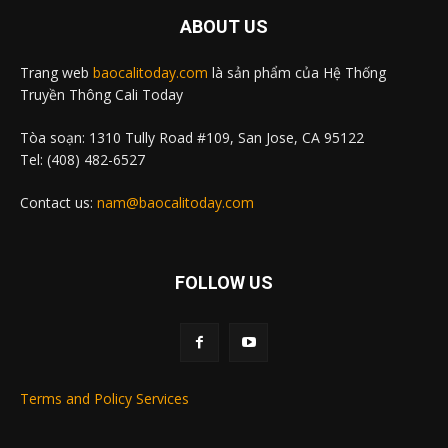
ABOUT US
Trang web
baocalitoday.com
là sản phẩm của Hệ Thống
Truyền Thông Cali Today
Tòa soạn: 1310 Tully Road #109, San Jose, CA 95122
Tel: (408) 482-6527
Contact us:
nam@baocalitoday.com
FOLLOW US
Terms and Policy Services