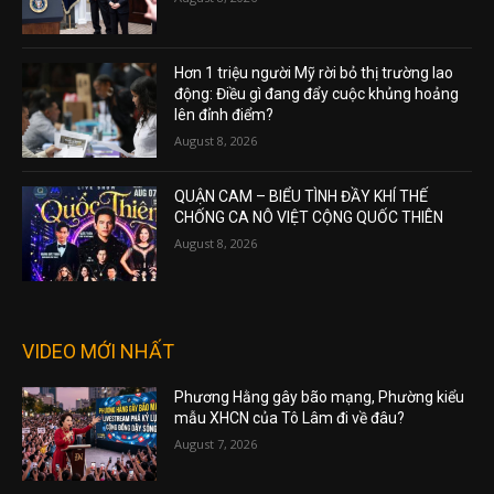
Hơn 1 triệu người Mỹ rời bỏ thị trường lao
động: Điều gì đang đẩy cuộc khủng hoảng
lên đỉnh điểm?
August 8, 2026
QUẬN CAM – BIỂU TÌNH ĐẦY KHÍ THẾ
CHỐNG CA NÔ VIỆT CỘNG QUỐC THIÊN
August 8, 2026
VIDEO MỚI NHẤT
Phương Hằng gây bão mạng, Phường kiểu
mẫu XHCN của Tô Lâm đi về đâu?
August 7, 2026