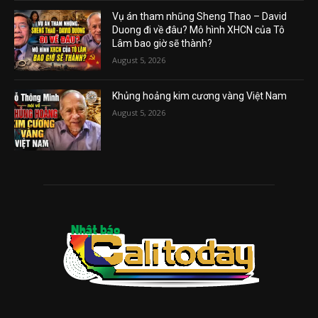
Vụ án tham nhũng Sheng Thao – David
Duong đi về đâu? Mô hình XHCN của Tô
Lâm bao giờ sẽ thành?
August 5, 2026
Khủng hoảng kim cương vàng Việt Nam
August 5, 2026