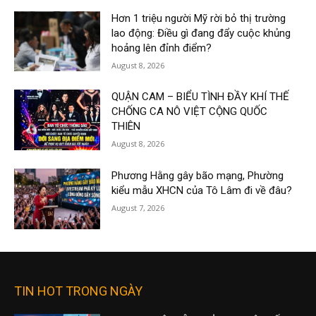
Hơn 1 triệu người Mỹ rời bỏ thị trường
lao động: Điều gì đang đẩy cuộc khủng
hoảng lên đỉnh điểm?
August 8, 2026
QUẬN CAM – BIỂU TÌNH ĐẦY KHÍ THẾ
CHỐNG CA NÔ VIỆT CỘNG QUỐC
THIÊN
August 8, 2026
Phương Hằng gây bão mạng, Phường
kiểu mẫu XHCN của Tô Lâm đi về đâu?
August 7, 2026
TIN HOT TRONG NGÀY