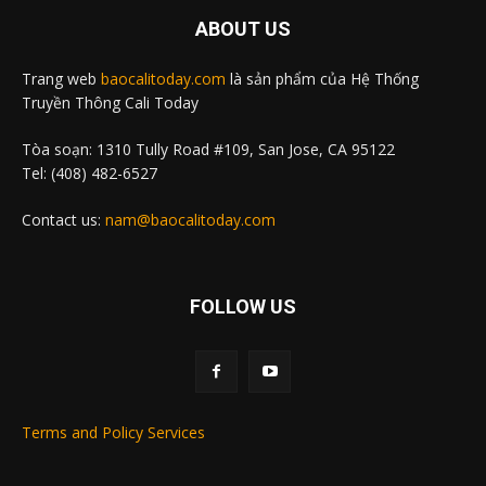
ABOUT US
Trang web
baocalitoday.com
là sản phẩm của Hệ Thống
Truyền Thông Cali Today
Tòa soạn: 1310 Tully Road #109, San Jose, CA 95122
Tel: (408) 482-6527
Contact us:
nam@baocalitoday.com
FOLLOW US
Terms and Policy Services