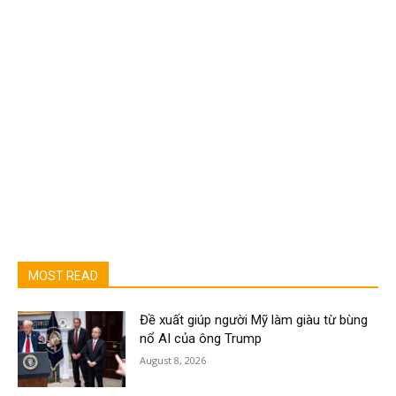
MOST READ
Đề xuất giúp người Mỹ làm giàu từ bùng
nổ AI của ông Trump
August 8, 2026