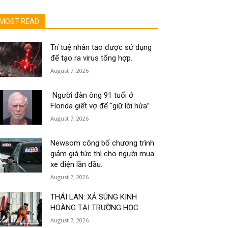
MOST READ
Trí tuệ nhân tạo được sử dụng
để tạo ra virus tổng hợp.
August 7, 2026
Người đàn ông 91 tuổi ở
Florida giết vợ để “giữ lời hứa”
August 7, 2026
Newsom công bố chương trình
giảm giá tức thì cho người mua
xe điện lần đầu.
August 7, 2026
THÁI LAN: XẢ SÚNG KINH
HOÀNG TẠI TRƯỜNG HỌC
August 7, 2026