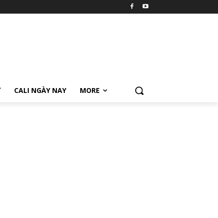
Ữ
CALI NGÀY NAY
MORE