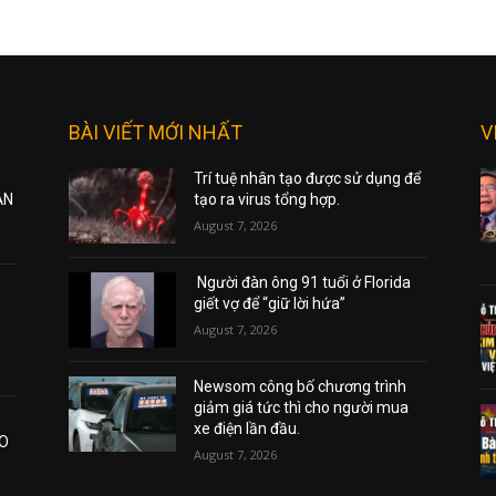
BÀI VIẾT MỚI NHẤT
V
Trí tuệ nhân tạo được sử dụng để
ẠN
tạo ra virus tổng hợp.
August 7, 2026
Người đàn ông 91 tuổi ở Florida
giết vợ để “giữ lời hứa”
August 7, 2026
Newsom công bố chương trình
giảm giá tức thì cho người mua
xe điện lần đầu.
AO
August 7, 2026