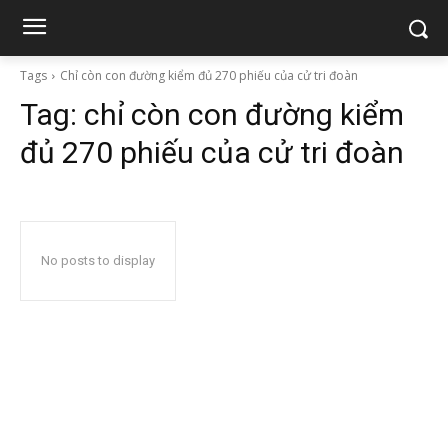
Tags
Chỉ còn con đường kiểm đủ 270 phiếu của cử tri đoàn
Tag:
chỉ còn con đường kiểm
đủ 270 phiếu của cử tri đoàn
No posts to display