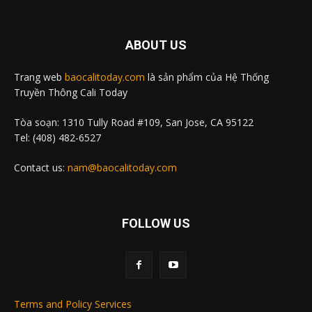
ABOUT US
Trang web
baocalitoday.com
là sản phẩm của Hệ Thống
Truyền Thông Cali Today
Tòa soạn: 1310 Tully Road #109, San Jose, CA 95122
Tel: (408) 482-6527
Contact us:
nam@baocalitoday.com
FOLLOW US
Terms and Policy Services