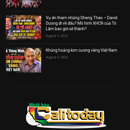
Vụ án tham nhũng Sheng Thao – David
Duong đi về đâu? Mô hình XHCN của Tô
Lâm bao giờ sẽ thành?
August 5, 2026
Khủng hoảng kim cương vàng Việt Nam
August 5, 2026