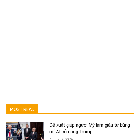
MOST READ
Đề xuất giúp người Mỹ làm giàu từ bùng
nổ AI của ông Trump
August 8, 2026