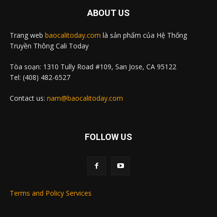
ABOUT US
Trang web
baocalitoday.com
là sản phẩm của Hệ Thống
Truyền Thông Cali Today
Tòa soạn: 1310 Tully Road #109, San Jose, CA 95122
Tel: (408) 482-6527
Contact us:
nam@baocalitoday.com
FOLLOW US
Terms and Policy Services