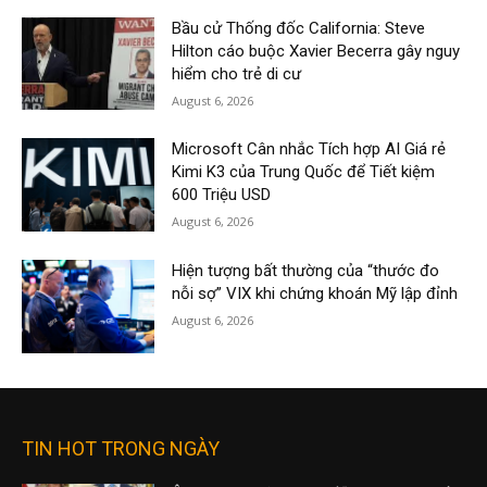
Bầu cử Thống đốc California: Steve
Hilton cáo buộc Xavier Becerra gây nguy
hiểm cho trẻ di cư
August 6, 2026
Microsoft Cân nhắc Tích hợp AI Giá rẻ
Kimi K3 của Trung Quốc để Tiết kiệm
600 Triệu USD
August 6, 2026
Hiện tượng bất thường của “thước đo
nỗi sợ” VIX khi chứng khoán Mỹ lập đỉnh
August 6, 2026
TIN HOT TRONG NGÀY