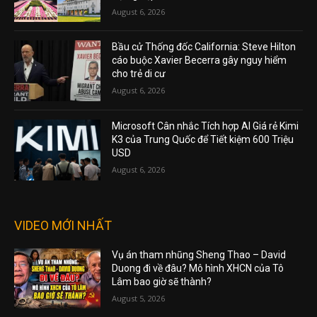
August 6, 2026
Bầu cử Thống đốc California: Steve Hilton
cáo buộc Xavier Becerra gây nguy hiểm
cho trẻ di cư
August 6, 2026
Microsoft Cân nhắc Tích hợp AI Giá rẻ Kimi
K3 của Trung Quốc để Tiết kiệm 600 Triệu
USD
August 6, 2026
VIDEO MỚI NHẤT
Vụ án tham nhũng Sheng Thao – David
Duong đi về đâu? Mô hình XHCN của Tô
Lâm bao giờ sẽ thành?
August 5, 2026