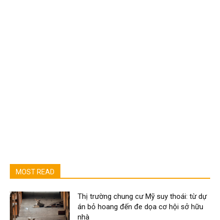
MOST READ
Thị trường chung cư Mỹ suy thoái: từ dự
án bỏ hoang đến đe dọa cơ hội sở hữu
nhà