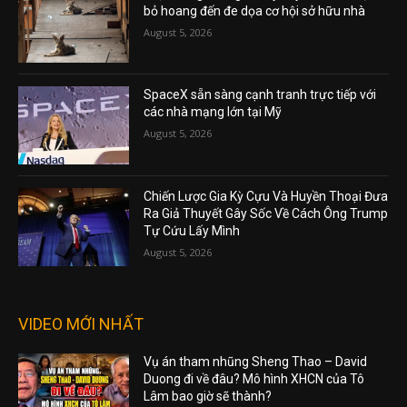
bỏ hoang đến đe dọa cơ hội sở hữu nhà
August 5, 2026
SpaceX sẵn sàng cạnh tranh trực tiếp với
các nhà mạng lớn tại Mỹ
August 5, 2026
Chiến Lược Gia Kỳ Cựu Và Huyền Thoại Đưa
Ra Giả Thuyết Gây Sốc Về Cách Ông Trump
Tự Cứu Lấy Mình
August 5, 2026
VIDEO MỚI NHẤT
Vụ án tham nhũng Sheng Thao – David
Duong đi về đâu? Mô hình XHCN của Tô
Lâm bao giờ sẽ thành?