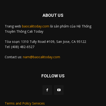
ABOUT US
Trang web
baocalitoday.com
là sản phẩm của Hệ Thống
Truyền Thông Cali Today
Tòa soạn: 1310 Tully Road #109, San Jose, CA 95122
Tel: (408) 482-6527
Contact us:
nam@baocalitoday.com
FOLLOW US
Terms and Policy Services