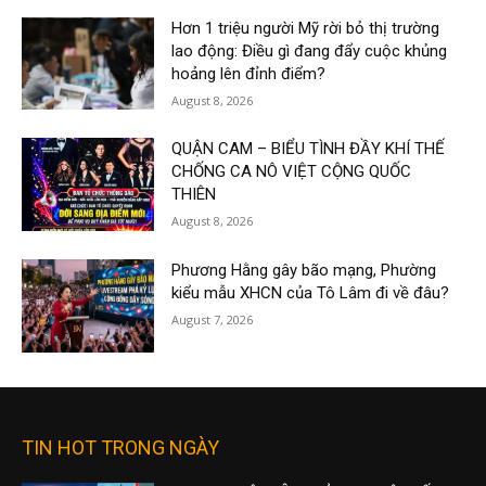
Hơn 1 triệu người Mỹ rời bỏ thị trường
lao động: Điều gì đang đẩy cuộc khủng
hoảng lên đỉnh điểm?
August 8, 2026
QUẬN CAM – BIỂU TÌNH ĐẦY KHÍ THẾ
CHỐNG CA NÔ VIỆT CỘNG QUỐC
THIÊN
August 8, 2026
Phương Hằng gây bão mạng, Phường
kiểu mẫu XHCN của Tô Lâm đi về đâu?
August 7, 2026
TIN HOT TRONG NGÀY