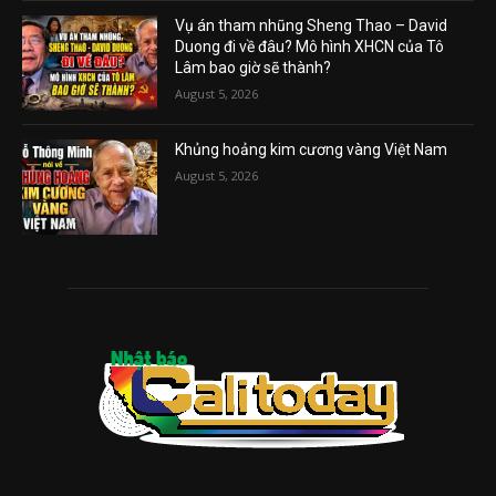
Vụ án tham nhũng Sheng Thao – David
Duong đi về đâu? Mô hình XHCN của Tô
Lâm bao giờ sẽ thành?
August 5, 2026
Khủng hoảng kim cương vàng Việt Nam
August 5, 2026