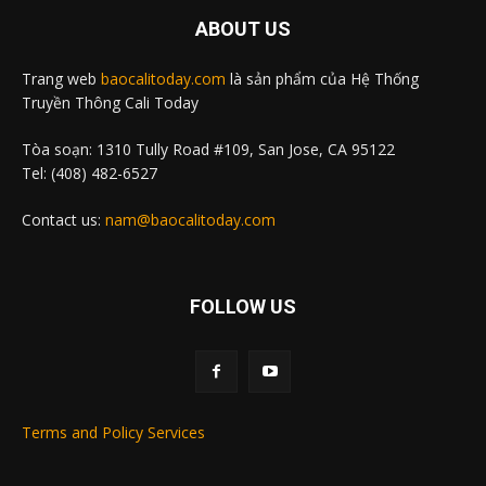
ABOUT US
Trang web
baocalitoday.com
là sản phẩm của Hệ Thống
Truyền Thông Cali Today
Tòa soạn: 1310 Tully Road #109, San Jose, CA 95122
Tel: (408) 482-6527
Contact us:
nam@baocalitoday.com
FOLLOW US
Terms and Policy Services