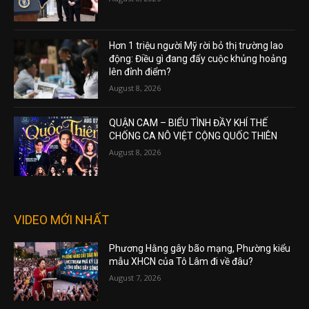
Hơn 1 triệu người Mỹ rời bỏ thị trường lao
động: Điều gì đang đẩy cuộc khủng hoảng
lên đỉnh điểm?
August 8, 2026
QUẬN CAM – BIỂU TÌNH ĐẦY KHÍ THẾ
CHỐNG CA NÔ VIỆT CỘNG QUỐC THIÊN
August 8, 2026
VIDEO MỚI NHẤT
Phương Hằng gây bão mạng, Phường kiểu
mẫu XHCN của Tô Lâm đi về đâu?
August 7, 2026