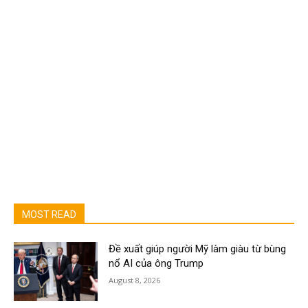
MOST READ
Đề xuất giúp người Mỹ làm giàu từ bùng
nổ AI của ông Trump
August 8, 2026