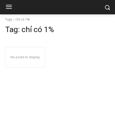
Tags
Chỉ có 1%
Tag:
chỉ có 1%
No posts to display