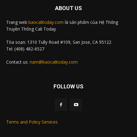
ABOUT US
Trang web
baocalitoday.com
là sản phẩm của Hệ Thống
Truyền Thông Cali Today
Tòa soạn: 1310 Tully Road #109, San Jose, CA 95122
Tel: (408) 482-6527
Contact us:
nam@baocalitoday.com
FOLLOW US
Terms and Policy Services