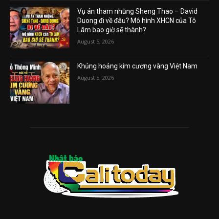
Vụ án tham nhũng Sheng Thao – David
Duong đi về đâu? Mô hình XHCN của Tô
Lâm bao giờ sẽ thành?
August 5, 2026
Khủng hoảng kim cương vàng Việt Nam
August 5, 2026