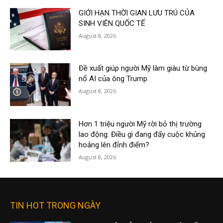
GIỚI HẠN THỜI GIAN LƯU TRÚ CỦA
SINH VIÊN QUỐC TẾ
August 8, 2026
Đề xuất giúp người Mỹ làm giàu từ bùng
nổ AI của ông Trump
August 8, 2026
Hơn 1 triệu người Mỹ rời bỏ thị trường
lao động: Điều gì đang đẩy cuộc khủng
hoảng lên đỉnh điểm?
August 8, 2026
TIN HOT TRONG NGÀY