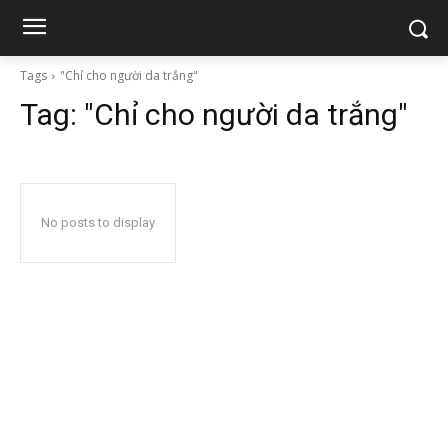
Tags
"Chỉ cho người da trắng"
Tag:
"Chỉ cho người da trắng"
No posts to display