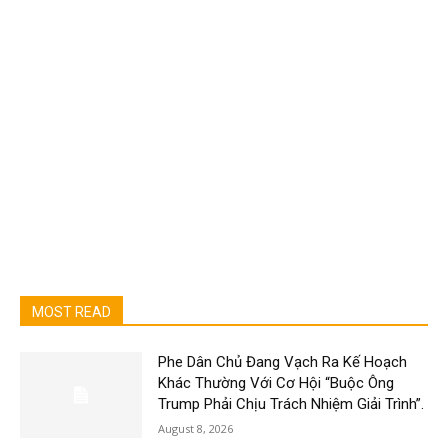
MOST READ
Phe Dân Chủ Đang Vạch Ra Kế Hoạch
Khác Thường Với Cơ Hội “Buộc Ông
Trump Phải Chịu Trách Nhiệm Giải Trình”.
August 8, 2026