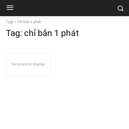
Tags
Chỉ bắn 1 phát
Tag:
chỉ bắn 1 phát
No posts to display