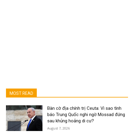
MOST READ
Bàn cờ địa chính trị Ceuta: Vì sao tình
báo Trung Quốc nghi ngờ Mossad đứng
sau khủng hoảng di cư?
August 7, 2026