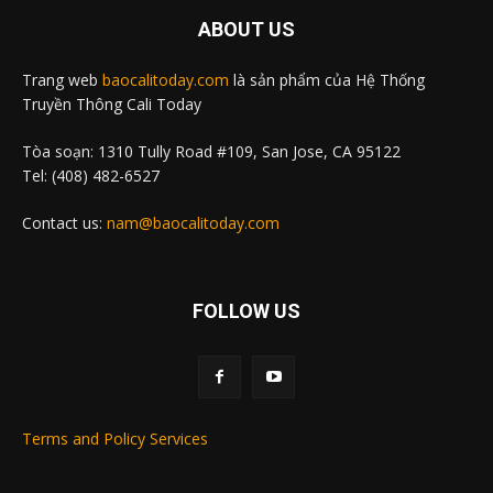
ABOUT US
Trang web
baocalitoday.com
là sản phẩm của Hệ Thống
Truyền Thông Cali Today
Tòa soạn: 1310 Tully Road #109, San Jose, CA 95122
Tel: (408) 482-6527
Contact us:
nam@baocalitoday.com
FOLLOW US
Terms and Policy Services