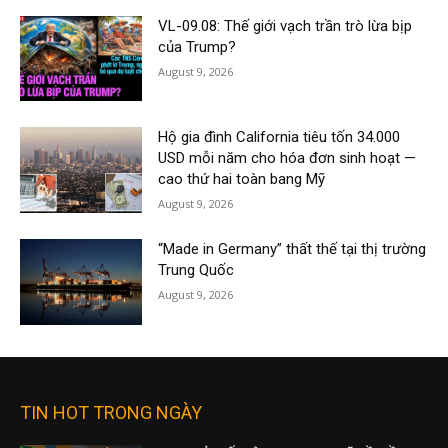
VL-09.08: Thế giới vạch trần trò lừa bịp
của Trump?
August 9, 2026
Hộ gia đình California tiêu tốn 34.000
USD mỗi năm cho hóa đơn sinh hoạt —
cao thứ hai toàn bang Mỹ
August 9, 2026
“Made in Germany” thất thế tại thị trường
Trung Quốc
August 9, 2026
TIN HOT TRONG NGÀY