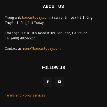
ABOUT US
Trang web
baocalitoday.com
là sản phẩm của Hệ Thống
Truyền Thông Cali Today
Tòa soạn: 1310 Tully Road #109, San Jose, CA 95122
Tel: (408) 482-6527
Contact us:
nam@baocalitoday.com
FOLLOW US
Terms and Policy Services