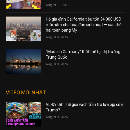
August 10, 2026
Hộ gia đình California tiêu tốn 34.000 USD
mỗi năm cho hóa đơn sinh hoạt — cao thứ
hai toàn bang Mỹ
August 9, 2026
“Made in Germany” thất thế tại thị trường
Trung Quốc
August 9, 2026
VIDEO MỚI NHẤT
VL-09.08: Thế giới vạch trần trò lừa bịp của
Trump?
August 9, 2026