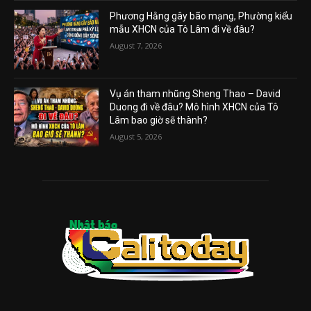
Phương Hằng gây bão mạng, Phường kiểu
mẫu XHCN của Tô Lâm đi về đâu?
August 7, 2026
Vụ án tham nhũng Sheng Thao – David
Duong đi về đâu? Mô hình XHCN của Tô
Lâm bao giờ sẽ thành?
August 5, 2026