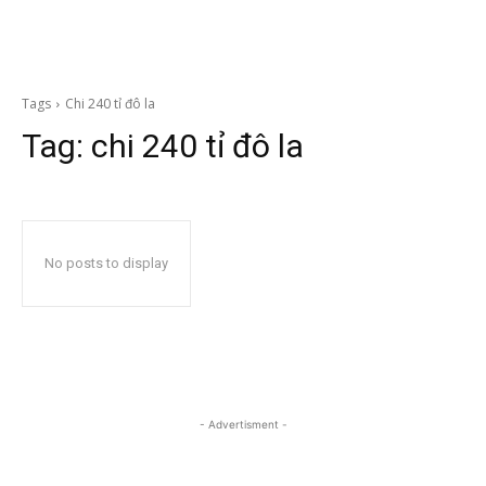
Tags
Chi 240 tỉ đô la
Tag:
chi 240 tỉ đô la
No posts to display
- Advertisment -