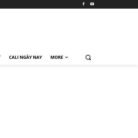
Ữ
CALI NGÀY NAY
MORE