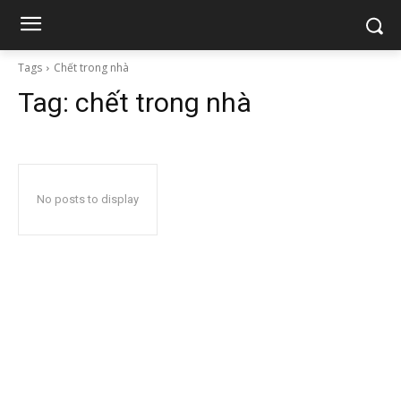
Tags
Chết trong nhà
Tag:
chết trong nhà
No posts to display