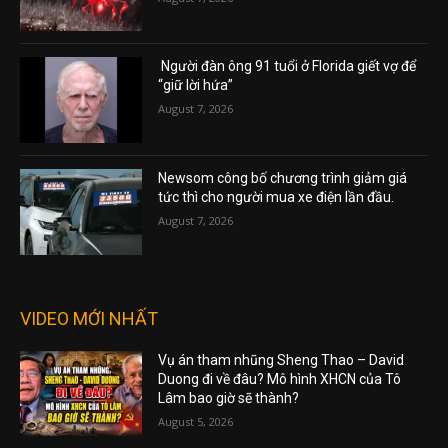
Người đàn ông 91 tuổi ở Florida giết vợ để
“giữ lời hứa”
August 7, 2026
Newsom công bố chương trình giảm giá
tức thì cho người mua xe điện lần đầu.
August 7, 2026
VIDEO MỚI NHẤT
Vụ án tham nhũng Sheng Thao – David
Duong đi về đâu? Mô hình XHCN của Tô
Lâm bao giờ sẽ thành?
August 5, 2026