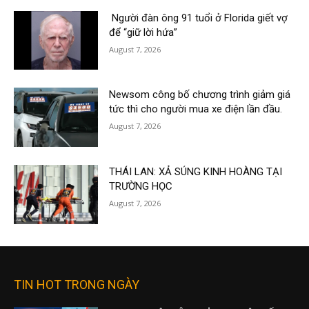
Người đàn ông 91 tuổi ở Florida giết vợ
để “giữ lời hứa”
August 7, 2026
Newsom công bố chương trình giảm giá
tức thì cho người mua xe điện lần đầu.
August 7, 2026
THÁI LAN: XẢ SÚNG KINH HOÀNG TẠI
TRƯỜNG HỌC
August 7, 2026
TIN HOT TRONG NGÀY