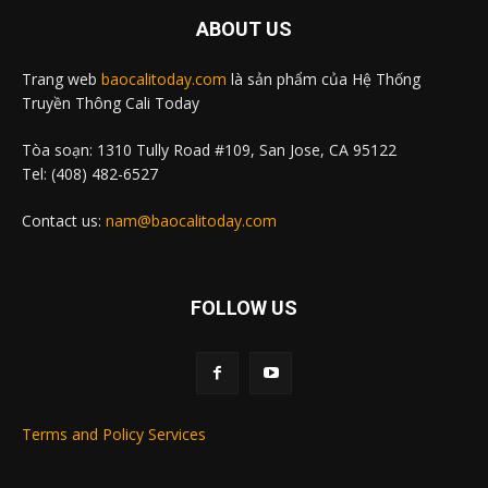
ABOUT US
Trang web
baocalitoday.com
là sản phẩm của Hệ Thống
Truyền Thông Cali Today
Tòa soạn: 1310 Tully Road #109, San Jose, CA 95122
Tel: (408) 482-6527
Contact us:
nam@baocalitoday.com
FOLLOW US
Terms and Policy Services