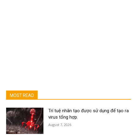
MOST READ
Trí tuệ nhân tạo được sử dụng để tạo ra
virus tổng hợp.
August 7, 2026