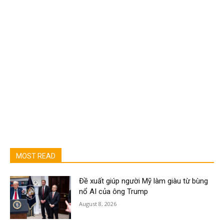
MOST READ
Đề xuất giúp người Mỹ làm giàu từ bùng
nổ AI của ông Trump
August 8, 2026