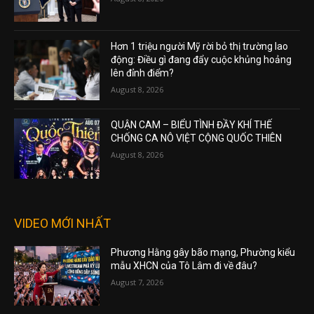
Hơn 1 triệu người Mỹ rời bỏ thị trường lao
động: Điều gì đang đẩy cuộc khủng hoảng
lên đỉnh điểm?
August 8, 2026
QUẬN CAM – BIỂU TÌNH ĐẦY KHÍ THẾ
CHỐNG CA NÔ VIỆT CỘNG QUỐC THIÊN
August 8, 2026
VIDEO MỚI NHẤT
Phương Hằng gây bão mạng, Phường kiểu
mẫu XHCN của Tô Lâm đi về đâu?
August 7, 2026