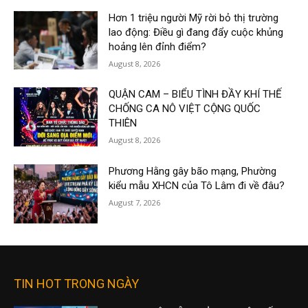
Hơn 1 triệu người Mỹ rời bỏ thị trường
lao động: Điều gì đang đẩy cuộc khủng
hoảng lên đỉnh điểm?
August 8, 2026
QUẬN CAM – BIỂU TÌNH ĐẦY KHÍ THẾ
CHỐNG CA NÔ VIỆT CỘNG QUỐC
THIÊN
August 8, 2026
Phương Hằng gây bão mạng, Phường
kiểu mẫu XHCN của Tô Lâm đi về đâu?
August 7, 2026
TIN HOT TRONG NGÀY