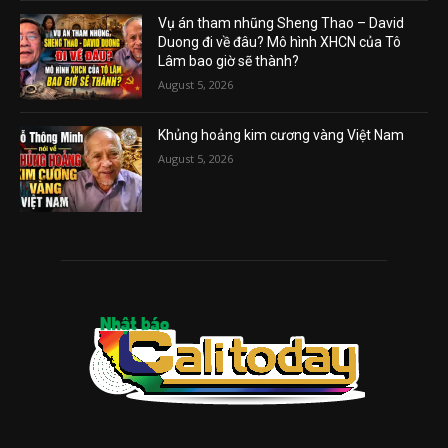
Vụ án tham nhũng Sheng Thao – David
Duong đi về đâu? Mô hình XHCN của Tô
Lâm bao giờ sẽ thành?
August 5, 2026
Khủng hoảng kim cương vàng Việt Nam
August 5, 2026