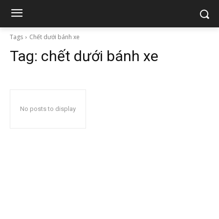
Tags
Chết dưới bánh xe
Tag:
chết dưới bánh xe
No posts to display