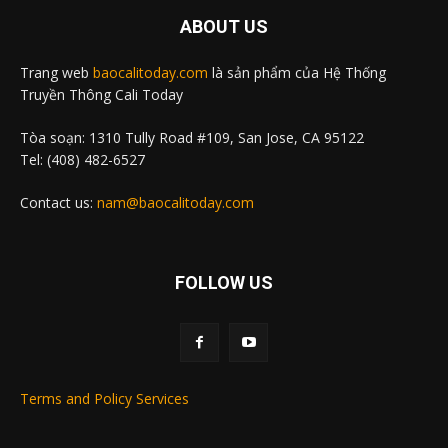
ABOUT US
Trang web
baocalitoday.com
là sản phẩm của Hệ Thống
Truyền Thông Cali Today
Tòa soạn: 1310 Tully Road #109, San Jose, CA 95122
Tel: (408) 482-6527
Contact us:
nam@baocalitoday.com
FOLLOW US
Terms and Policy Services