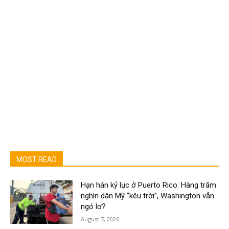
MOST READ
Hạn hán kỷ lục ở Puerto Rico: Hàng trăm
nghìn dân Mỹ “kêu trời”, Washington vẫn
ngó lơ?
August 7, 2026