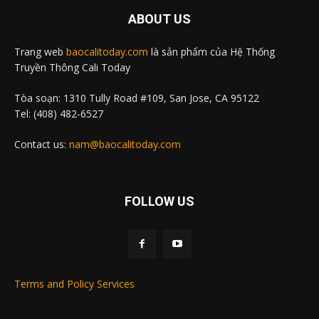
ABOUT US
Trang web
baocalitoday.com
là sản phẩm của Hệ Thống
Truyền Thông Cali Today
Tòa soạn: 1310 Tully Road #109, San Jose, CA 95122
Tel: (408) 482-6527
Contact us:
nam@baocalitoday.com
FOLLOW US
Terms and Policy Services