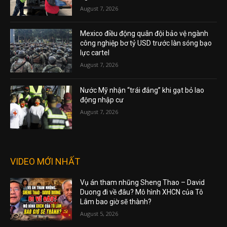
August 7, 2026
Mexico điều động quân đội bảo vệ ngành
công nghiệp bơ tỷ USD trước làn sóng bạo
lực cartel
August 7, 2026
Nước Mỹ nhận “trái đắng” khi gạt bỏ lao
động nhập cư
August 7, 2026
VIDEO MỚI NHẤT
Vụ án tham nhũng Sheng Thao – David
Duong đi về đâu? Mô hình XHCN của Tô
Lâm bao giờ sẽ thành?
August 5, 2026