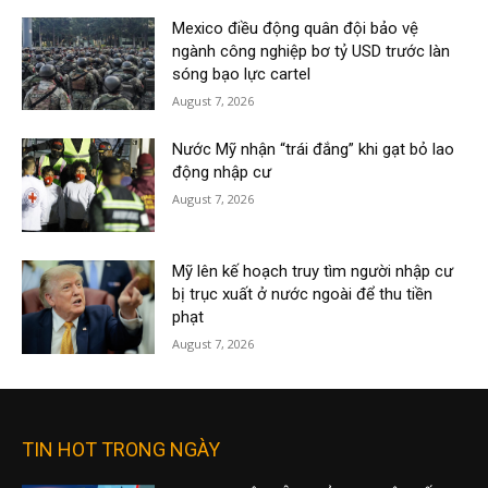
Mexico điều động quân đội bảo vệ
ngành công nghiệp bơ tỷ USD trước làn
sóng bạo lực cartel
August 7, 2026
Nước Mỹ nhận “trái đắng” khi gạt bỏ lao
động nhập cư
August 7, 2026
Mỹ lên kế hoạch truy tìm người nhập cư
bị trục xuất ở nước ngoài để thu tiền
phạt
August 7, 2026
TIN HOT TRONG NGÀY