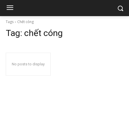
Tags
Chết cóng
Tag:
chết cóng
No posts to display