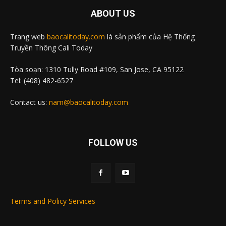
ABOUT US
Trang web
baocalitoday.com
là sản phẩm của Hệ Thống
Truyền Thông Cali Today
Tòa soạn: 1310 Tully Road #109, San Jose, CA 95122
Tel: (408) 482-6527
Contact us:
nam@baocalitoday.com
FOLLOW US
Terms and Policy Services