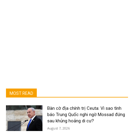
MOST READ
Bàn cờ địa chính trị Ceuta: Vì sao tình
báo Trung Quốc nghi ngờ Mossad đứng
sau khủng hoảng di cư?
August 7, 2026