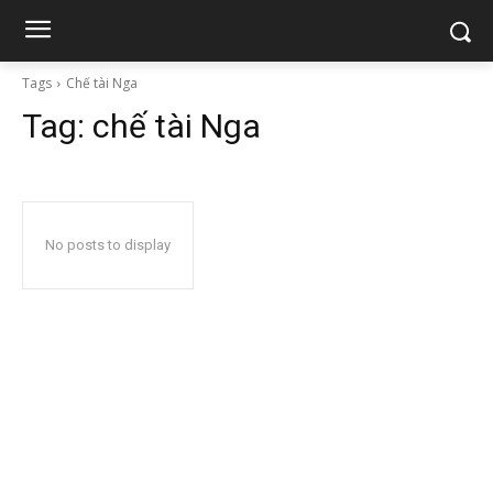
Tags
Chế tài Nga
Tag:
chế tài Nga
No posts to display