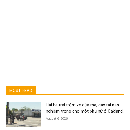
MOST READ
Hai bé trai trộm xe của mẹ, gây tai nạn
nghiêm trọng cho một phụ nữ ở Oakland.
August 6, 2026