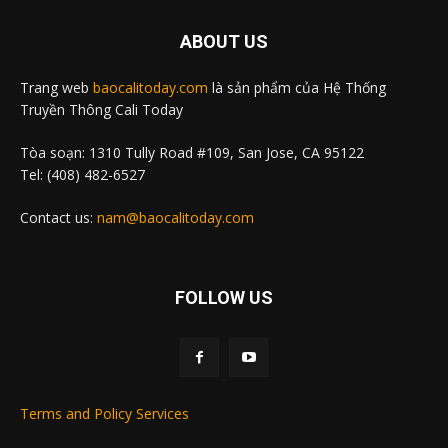
ABOUT US
Trang web
baocalitoday.com
là sản phẩm của Hệ Thống
Truyền Thông Cali Today
Tòa soạn: 1310 Tully Road #109, San Jose, CA 95122
Tel: (408) 482-6527
Contact us:
nam@baocalitoday.com
FOLLOW US
Terms and Policy Services