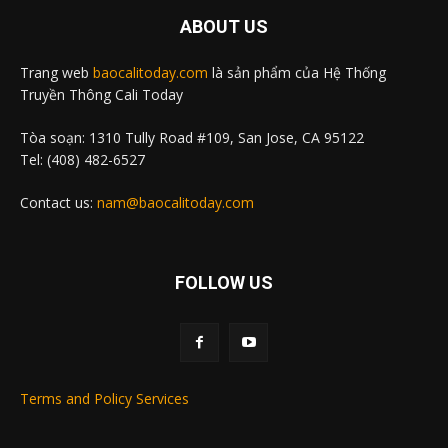
ABOUT US
Trang web
baocalitoday.com
là sản phẩm của Hệ Thống
Truyền Thông Cali Today
Tòa soạn: 1310 Tully Road #109, San Jose, CA 95122
Tel: (408) 482-6527
Contact us:
nam@baocalitoday.com
FOLLOW US
Terms and Policy Services