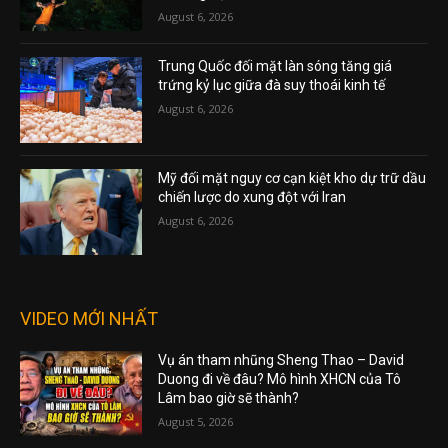
August 6, 2026
Trung Quốc đối mặt làn sóng tăng giá
trứng kỷ lục giữa đà suy thoái kinh tế
August 6, 2026
Mỹ đối mặt nguy cơ cạn kiệt kho dự trữ dầu
chiến lược do xung đột với Iran
August 6, 2026
VIDEO MỚI NHẤT
Vụ án tham nhũng Sheng Thao – David
Duong đi về đâu? Mô hình XHCN của Tô
Lâm bao giờ sẽ thành?
August 5, 2026