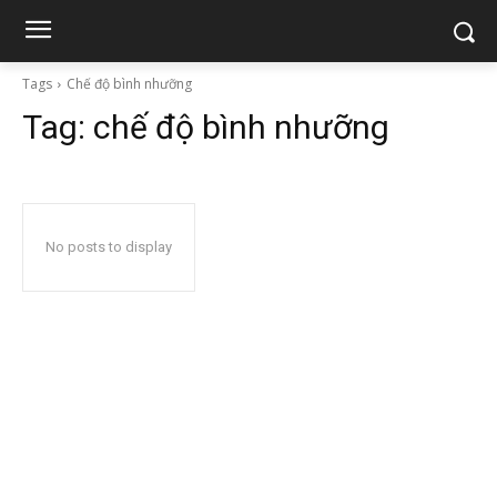
Tags
Chế độ bình nhưỡng
Tag:
chế độ bình nhưỡng
No posts to display