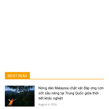
MOST READ
Nông dân Malaysia chật vật đáp ứng cơn
sốt sầu riêng tại Trung Quốc giữa thời
tiết khắc nghiệt
August 6, 2026