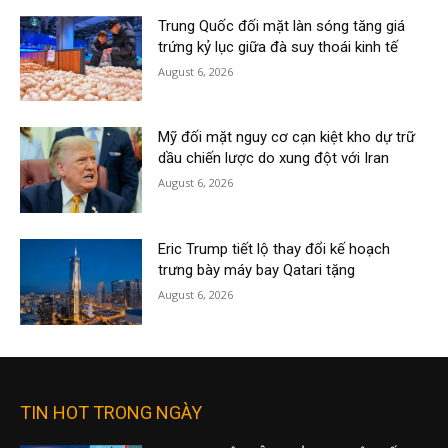
Trung Quốc đối mặt làn sóng tăng giá
trứng kỷ lục giữa đà suy thoái kinh tế
August 6, 2026
Mỹ đối mặt nguy cơ cạn kiệt kho dự trữ
dầu chiến lược do xung đột với Iran
August 6, 2026
Eric Trump tiết lộ thay đổi kế hoạch
trưng bày máy bay Qatari tặng
August 6, 2026
TIN HOT TRONG NGÀY