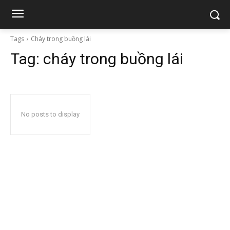
Tags
Cháy trong buồng lái
Tag:
cháy trong buồng lái
No posts to display