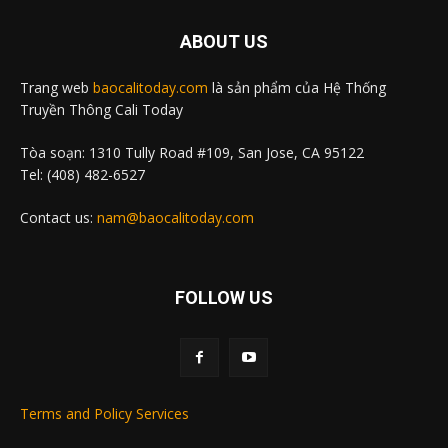
ABOUT US
Trang web
baocalitoday.com
là sản phẩm của Hệ Thống
Truyền Thông Cali Today
Tòa soạn: 1310 Tully Road #109, San Jose, CA 95122
Tel: (408) 482-6527
Contact us:
nam@baocalitoday.com
FOLLOW US
Terms and Policy Services