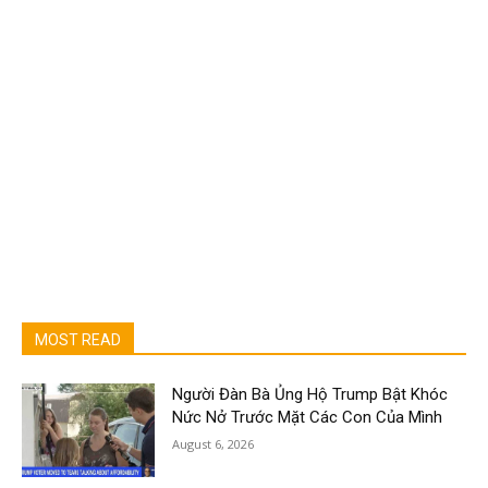
MOST READ
Người Đàn Bà Ủng Hộ Trump Bật Khóc
Nức Nở Trước Mặt Các Con Của Mình
August 6, 2026