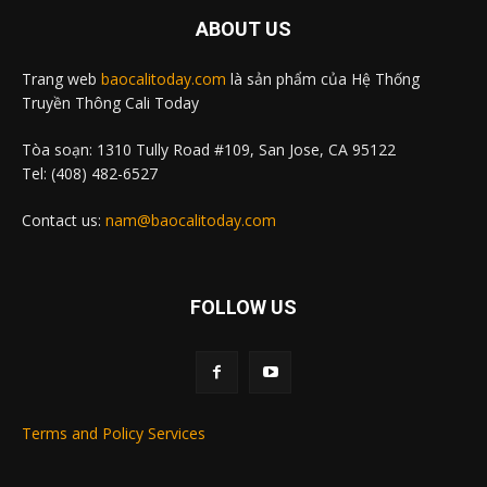
ABOUT US
Trang web
baocalitoday.com
là sản phẩm của Hệ Thống
Truyền Thông Cali Today
Tòa soạn: 1310 Tully Road #109, San Jose, CA 95122
Tel: (408) 482-6527
Contact us:
nam@baocalitoday.com
FOLLOW US
Terms and Policy Services