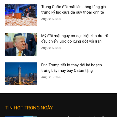
Trung Quốc đối mặt làn sóng tăng giá
trứng kỷ lục giữa đà suy thoái kinh tế
August 6, 2026
Mỹ đối mặt nguy cơ cạn kiệt kho dự trữ
dầu chiến lược do xung đột với Iran
August 6, 2026
Eric Trump tiết lộ thay đổi kế hoạch
trưng bày máy bay Qatari tặng
August 6, 2026
TIN HOT TRONG NGÀY