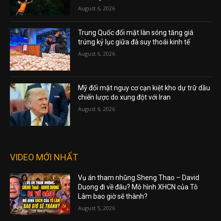
August 6, 2026
Trung Quốc đối mặt làn sóng tăng giá
trứng kỷ lục giữa đà suy thoái kinh tế
August 6, 2026
Mỹ đối mặt nguy cơ cạn kiệt kho dự trữ dầu
chiến lược do xung đột với Iran
August 6, 2026
VIDEO MỚI NHẤT
Vụ án tham nhũng Sheng Thao – David
Duong đi về đâu? Mô hình XHCN của Tô
Lâm bao giờ sẽ thành?
August 5, 2026