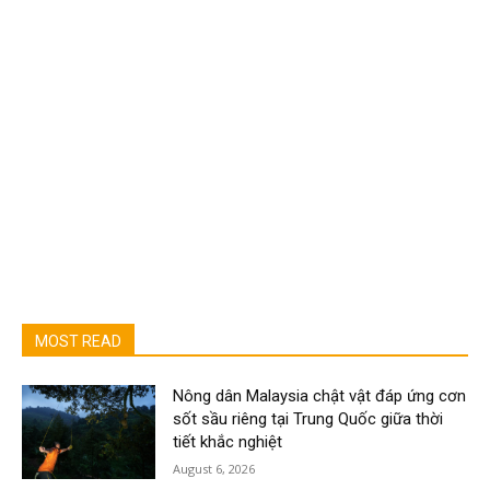
MOST READ
Nông dân Malaysia chật vật đáp ứng cơn
sốt sầu riêng tại Trung Quốc giữa thời
tiết khắc nghiệt
August 6, 2026