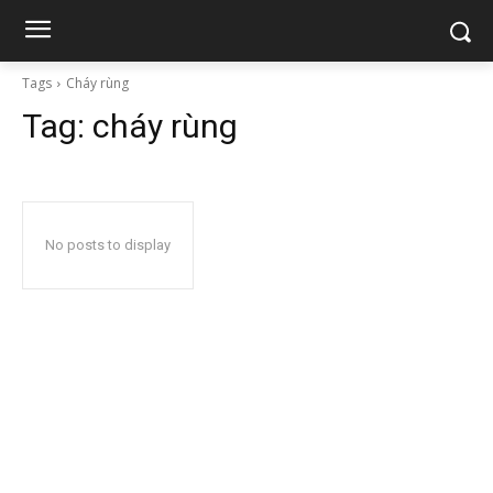
Tags
Cháy rùng
Tag:
cháy rùng
No posts to display