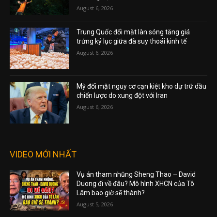
August 6, 2026
Trung Quốc đối mặt làn sóng tăng giá
trứng kỷ lục giữa đà suy thoái kinh tế
August 6, 2026
Mỹ đối mặt nguy cơ cạn kiệt kho dự trữ dầu
chiến lược do xung đột với Iran
August 6, 2026
VIDEO MỚI NHẤT
Vụ án tham nhũng Sheng Thao – David
Duong đi về đâu? Mô hình XHCN của Tô
Lâm bao giờ sẽ thành?
August 5, 2026