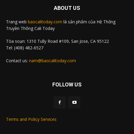
ABOUT US
Trang web
baocalitoday.com
là sản phẩm của Hệ Thống
Truyền Thông Cali Today
Tòa soạn: 1310 Tully Road #109, San Jose, CA 95122
Tel: (408) 482-6527
Contact us:
nam@baocalitoday.com
FOLLOW US
Terms and Policy Services