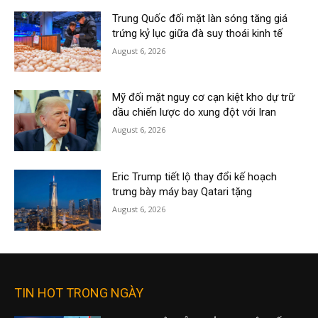
Trung Quốc đối mặt làn sóng tăng giá
trứng kỷ lục giữa đà suy thoái kinh tế
August 6, 2026
Mỹ đối mặt nguy cơ cạn kiệt kho dự trữ
dầu chiến lược do xung đột với Iran
August 6, 2026
Eric Trump tiết lộ thay đổi kế hoạch
trưng bày máy bay Qatari tặng
August 6, 2026
TIN HOT TRONG NGÀY