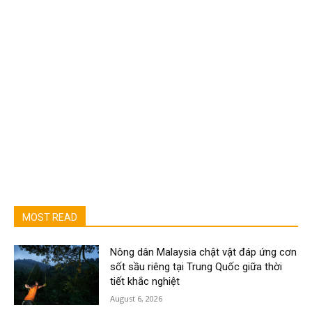
MOST READ
Nông dân Malaysia chật vật đáp ứng cơn
sốt sầu riêng tại Trung Quốc giữa thời
tiết khắc nghiệt
August 6, 2026