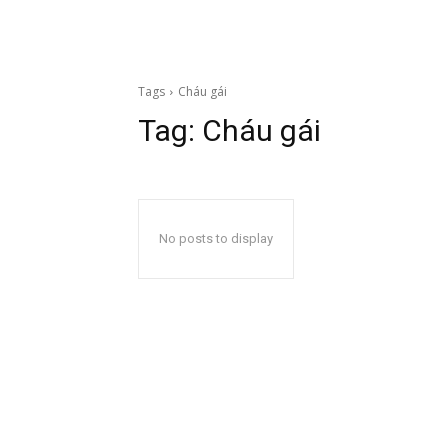
Tags
Cháu gái
Tag:
Cháu gái
No posts to display