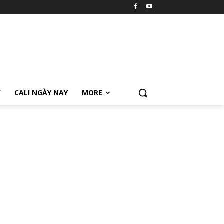
Ữ
CALI NGÀY NAY
MORE