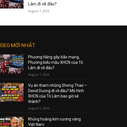
Lâm đi về đâu?
August 7, 2026
IDEO MỚI NHẤT
Phương Hằng gây bão mạng,
Phường kiểu mẫu XHCN của Tô
Lâm đi về đâu?
August 7, 2026
Vụ án tham nhũng Sheng Thao –
David Duong đi về đâu? Mô hình
XHCN của Tô Lâm bao giờ sẽ
thành?
August 5, 2026
Khủng hoảng kim cương vàng
Việt Nam