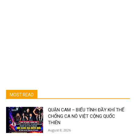
MOST READ
QUẬN CAM – BIỂU TÌNH ĐẦY KHÍ THẾ
CHỐNG CA NÔ VIỆT CỘNG QUỐC
THIÊN
August 8, 2026