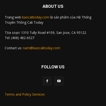
ABOUT US
Trang web
baocalitoday.com
là sản phẩm của Hệ Thống
Truyền Thông Cali Today
Tòa soạn: 1310 Tully Road #109, San Jose, CA 95122
Tel: (408) 482-6527
Contact us:
nam@baocalitoday.com
FOLLOW US
Terms and Policy Services