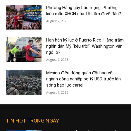
Phương Hằng gây bão mạng, Phường
kiểu mẫu XHCN của Tô Lâm đi về đâu?
August 7, 2026
Hạn hán kỷ lục ở Puerto Rico: Hàng trăm
nghìn dân Mỹ “kêu trời”, Washington vẫn
ngó lơ?
August 7, 2026
Mexico điều động quân đội bảo vệ
ngành công nghiệp bơ tỷ USD trước làn
sóng bạo lực cartel
August 7, 2026
TIN HOT TRONG NGÀY