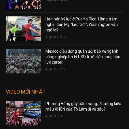
Hạn hán kỷ lục ở Puerto Rico: Hàng trăm
nghìn dân Mỹ “kêu trời”, Washington vẫn
ngó lơ?
August 7, 2026
Mexico điều động quân đội bảo vệ ngành
công nghiệp bơ tỷ USD trước làn sóng bạo
lực cartel
August 7, 2026
VIDEO MỚI NHẤT
Phương Hằng gây bão mạng, Phường kiểu
mẫu XHCN của Tô Lâm đi về đâu?
August 7, 2026