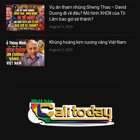
Vụ án tham nhũng Sheng Thao – David
Duong đi về đâu? Mô hình XHCN của Tô
Lâm bao giờ sẽ thành?
August 5, 2026
Khủng hoảng kim cương vàng Việt Nam
August 5, 2026