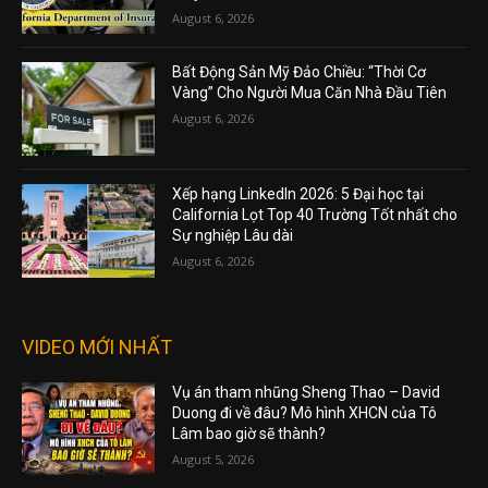
August 6, 2026
Bất Động Sản Mỹ Đảo Chiều: “Thời Cơ
Vàng” Cho Người Mua Căn Nhà Đầu Tiên
August 6, 2026
Xếp hạng LinkedIn 2026: 5 Đại học tại
California Lọt Top 40 Trường Tốt nhất cho
Sự nghiệp Lâu dài
August 6, 2026
VIDEO MỚI NHẤT
Vụ án tham nhũng Sheng Thao – David
Duong đi về đâu? Mô hình XHCN của Tô
Lâm bao giờ sẽ thành?
August 5, 2026