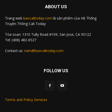
ABOUT US
Trang web
baocalitoday.com
là sản phẩm của Hệ Thống
Truyền Thông Cali Today
Tòa soạn: 1310 Tully Road #109, San Jose, CA 95122
Tel: (408) 482-6527
Contact us:
nam@baocalitoday.com
FOLLOW US
Terms and Policy Services