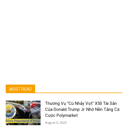
MOST READ
Thương Vụ “Cú Nhảy Vọt” X50 Tài Sản
Của Donald Trump Jr. Nhờ Nền Tảng Cá
Cược Polymarket
August 6, 2026