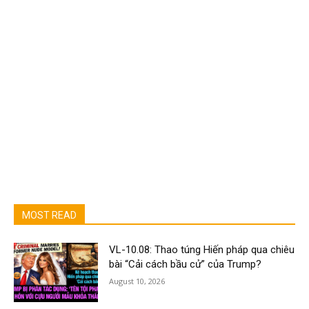
MOST READ
VL-10.08: Thao túng Hiến pháp qua chiêu
bài “Cải cách bầu cử” của Trump?
August 10, 2026