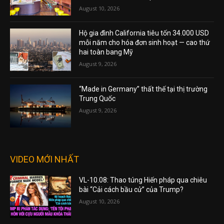
August 10, 2026
Hộ gia đình California tiêu tốn 34.000 USD
mỗi năm cho hóa đơn sinh hoạt — cao thứ
hai toàn bang Mỹ
August 9, 2026
“Made in Germany” thất thế tại thị trường
Trung Quốc
August 9, 2026
VIDEO MỚI NHẤT
VL-10.08: Thao túng Hiến pháp qua chiêu
bài “Cải cách bầu cử” của Trump?
August 10, 2026