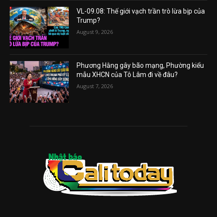
VL-09.08: Thế giới vạch trần trò lừa bịp của
Trump?
August 9, 2026
Phương Hằng gây bão mạng, Phường kiểu
mẫu XHCN của Tô Lâm đi về đâu?
August 7, 2026