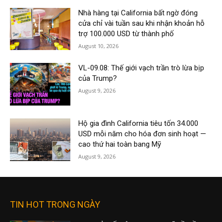
Nhà hàng tại California bất ngờ đóng
cửa chỉ vài tuần sau khi nhận khoản hỗ
trợ 100.000 USD từ thành phố
August 10, 2026
VL-09.08: Thế giới vạch trần trò lừa bịp
của Trump?
August 9, 2026
Hộ gia đình California tiêu tốn 34.000
USD mỗi năm cho hóa đơn sinh hoạt —
cao thứ hai toàn bang Mỹ
August 9, 2026
TIN HOT TRONG NGÀY