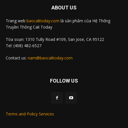
ABOUT US
Trang web
baocalitoday.com
là sản phẩm của Hệ Thống
Truyền Thông Cali Today
Tòa soạn: 1310 Tully Road #109, San Jose, CA 95122
Tel: (408) 482-6527
Contact us:
nam@baocalitoday.com
FOLLOW US
Terms and Policy Services