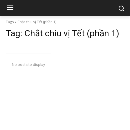
Tags
Chắt chiu vị Tết (phần 1)
Tag:
Chắt chiu vị Tết (phần 1)
No posts to display