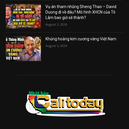
Vụ án tham nhũng Sheng Thao – David
Duong đi về đâu? Mô hình XHCN của Tô
Lâm bao giờ sẽ thành?
August 5, 2026
Khủng hoảng kim cương vàng Việt Nam
August 5, 2026