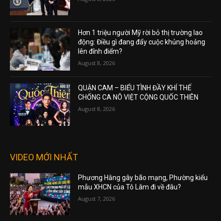
Hơn 1 triệu người Mỹ rời bỏ thị trường lao
động: Điều gì đang đẩy cuộc khủng hoảng
lên đỉnh điểm?
August 8, 2026
QUẬN CAM – BIỂU TÌNH ĐẦY KHÍ THẾ
CHỐNG CA NÔ VIỆT CỘNG QUỐC THIÊN
August 8, 2026
VIDEO MỚI NHẤT
Phương Hằng gây bão mạng, Phường kiểu
mẫu XHCN của Tô Lâm đi về đâu?
August 7, 2026