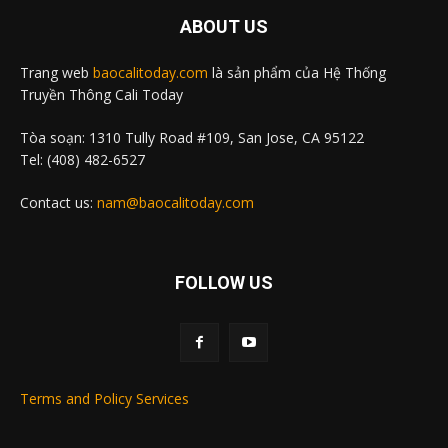
ABOUT US
Trang web
baocalitoday.com
là sản phẩm của Hệ Thống
Truyền Thông Cali Today
Tòa soạn: 1310 Tully Road #109, San Jose, CA 95122
Tel: (408) 482-6527
Contact us:
nam@baocalitoday.com
FOLLOW US
Terms and Policy Services