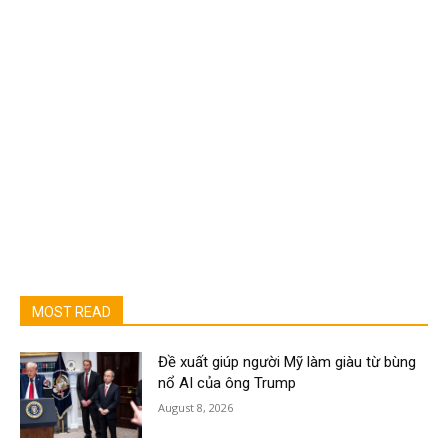
MOST READ
Đề xuất giúp người Mỹ làm giàu từ bùng
nổ AI của ông Trump
August 8, 2026