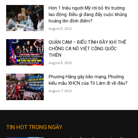
Hơn 1 triệu người Mỹ rời bỏ thị trường
lao động: Điều gì đang đẩy cuộc khủng
hoảng lên đỉnh điểm?
August 8, 2026
QUẬN CAM – BIỂU TÌNH ĐẦY KHÍ THẾ
CHỐNG CA NÔ VIỆT CỘNG QUỐC
THIÊN
August 8, 2026
Phương Hằng gây bão mạng, Phường
kiểu mẫu XHCN của Tô Lâm đi về đâu?
August 7, 2026
TIN HOT TRONG NGÀY