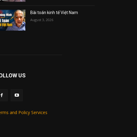
Bài toán kinh tế Việt Nam
August 3, 2026
OLLOW US
rms and Policy Services