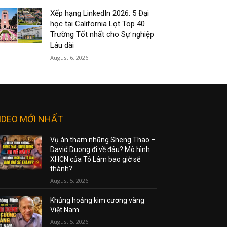
Xếp hạng LinkedIn 2026: 5 Đại
học tại California Lọt Top 40
Trường Tốt nhất cho Sự nghiệp
Lâu dài
August 6, 2026
IDEO MỚI NHẤT
Vụ án tham nhũng Sheng Thao –
David Duong đi về đâu? Mô hình
XHCN của Tô Lâm bao giờ sẽ
thành?
August 5, 2026
Khủng hoảng kim cương vàng
Việt Nam
August 5, 2026