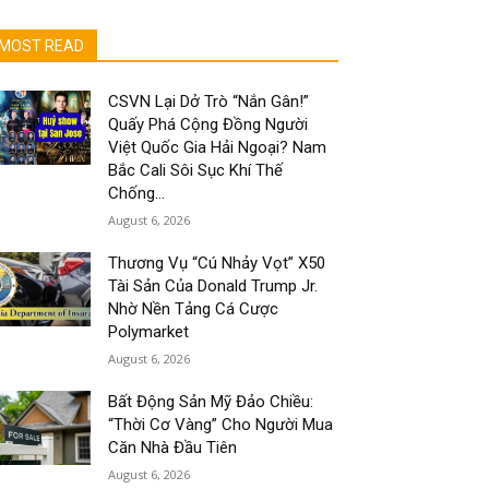
MOST READ
CSVN Lại Dở Trò “Nắn Gân!”
Quấy Phá Cộng Đồng Người
Việt Quốc Gia Hải Ngoại? Nam
Bắc Cali Sôi Sục Khí Thế
Chống...
August 6, 2026
Thương Vụ “Cú Nhảy Vọt” X50
Tài Sản Của Donald Trump Jr.
Nhờ Nền Tảng Cá Cược
Polymarket
August 6, 2026
Bất Động Sản Mỹ Đảo Chiều:
“Thời Cơ Vàng” Cho Người Mua
Căn Nhà Đầu Tiên
August 6, 2026