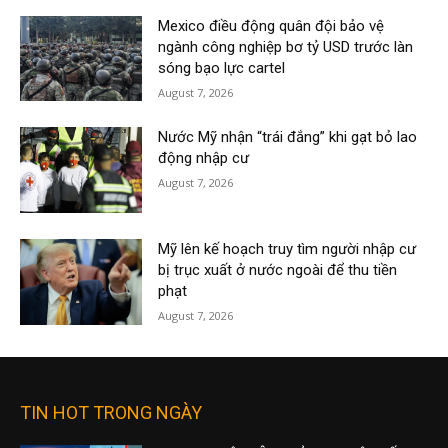
Mexico điều động quân đội bảo vệ
ngành công nghiệp bơ tỷ USD trước làn
sóng bạo lực cartel
August 7, 2026
Nước Mỹ nhận “trái đắng” khi gạt bỏ lao
động nhập cư
August 7, 2026
Mỹ lên kế hoạch truy tìm người nhập cư
bị trục xuất ở nước ngoài để thu tiền
phạt
August 7, 2026
TIN HOT TRONG NGÀY