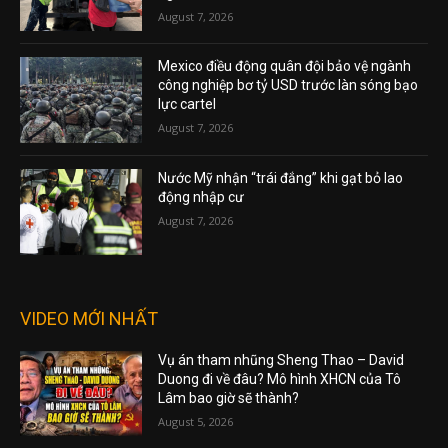
August 7, 2026
Mexico điều động quân đội bảo vệ ngành
công nghiệp bơ tỷ USD trước làn sóng bạo
lực cartel
August 7, 2026
Nước Mỹ nhận “trái đắng” khi gạt bỏ lao
động nhập cư
August 7, 2026
VIDEO MỚI NHẤT
Vụ án tham nhũng Sheng Thao – David
Duong đi về đâu? Mô hình XHCN của Tô
Lâm bao giờ sẽ thành?
August 5, 2026