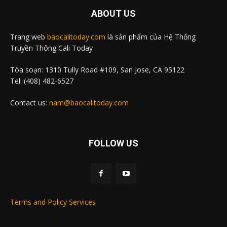
ABOUT US
Trang web
baocalitoday.com
là sản phẩm của Hệ Thống
Truyền Thông Cali Today
Tòa soạn: 1310 Tully Road #109, San Jose, CA 95122
Tel: (408) 482-6527
Contact us:
nam@baocalitoday.com
FOLLOW US
Terms and Policy Services