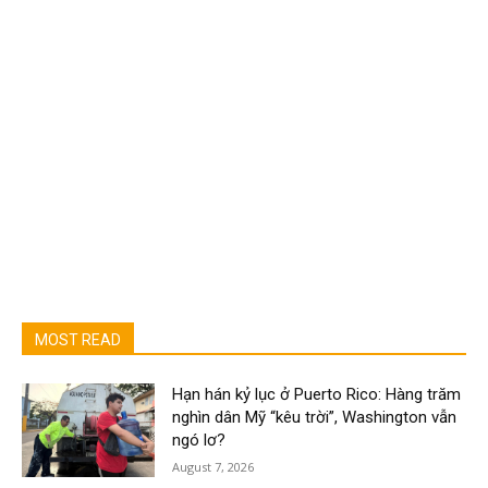
MOST READ
Hạn hán kỷ lục ở Puerto Rico: Hàng trăm
nghìn dân Mỹ “kêu trời”, Washington vẫn
ngó lơ?
August 7, 2026