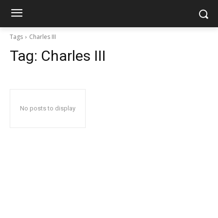
Tags
Charles III
Tag:
Charles III
No posts to display