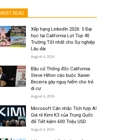
MOST READ
Xếp hạng LinkedIn 2026: 5 Đại
học tại California Lọt Top 40
Trường Tốt nhất cho Sự nghiệp
Lâu dài
August 6, 2026
Bầu cử Thống đốc California:
Steve Hilton cáo buộc Xavier
Becerra gây nguy hiểm cho trẻ
di cư
August 6, 2026
Microsoft Cân nhắc Tích hợp AI
Giá rẻ Kimi K3 của Trung Quốc
để Tiết kiệm 600 Triệu USD
August 6, 2026