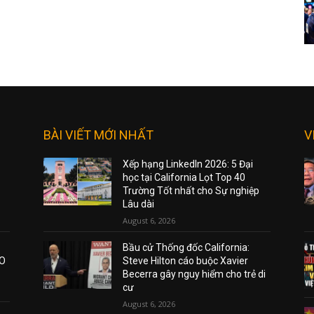
BÀI VIẾT MỚI NHẤT
V
Xếp hạng LinkedIn 2026: 5 Đại
học tại California Lọt Top 40
Trường Tốt nhất cho Sự nghiệp
Lâu dài
August 6, 2026
Bầu cử Thống đốc California:
AO
Steve Hilton cáo buộc Xavier
Becerra gây nguy hiểm cho trẻ di
cư
August 6, 2026