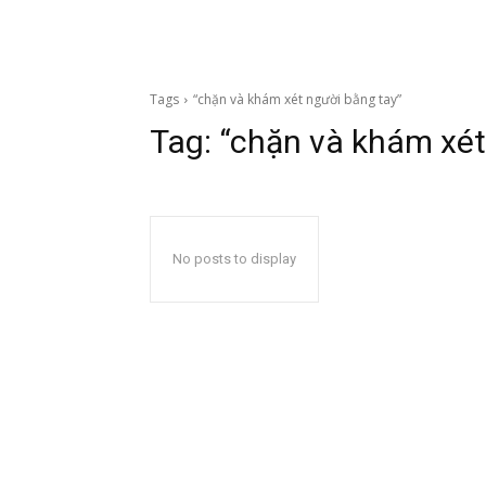
Tags
“chặn và khám xét người bằng tay”
Tag:
“chặn và khám xét
No posts to display