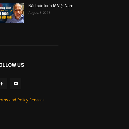
Bài toán kinh tế Việt Nam
August 3, 2026
OLLOW US
rms and Policy Services