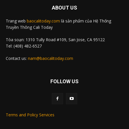
ABOUT US
Trang web
baocalitoday.com
là sản phẩm của Hệ Thống
Truyền Thông Cali Today
Tòa soạn: 1310 Tully Road #109, San Jose, CA 95122
Tel: (408) 482-6527
Contact us:
nam@baocalitoday.com
FOLLOW US
Terms and Policy Services