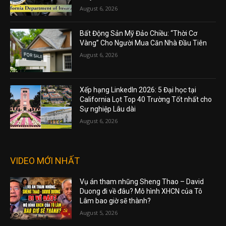
August 6, 2026
Bất Động Sản Mỹ Đảo Chiều: “Thời Cơ
Vàng” Cho Người Mua Căn Nhà Đầu Tiên
August 6, 2026
Xếp hạng LinkedIn 2026: 5 Đại học tại
California Lọt Top 40 Trường Tốt nhất cho
Sự nghiệp Lâu dài
August 6, 2026
VIDEO MỚI NHẤT
Vụ án tham nhũng Sheng Thao – David
Duong đi về đâu? Mô hình XHCN của Tô
Lâm bao giờ sẽ thành?
August 5, 2026