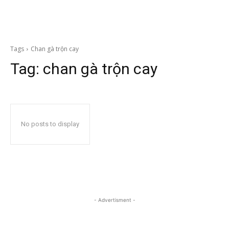
Tags
Chan gà trộn cay
Tag:
chan gà trộn cay
No posts to display
- Advertisment -