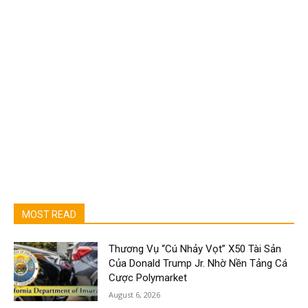
MOST READ
Thương Vụ “Cú Nhảy Vọt” X50 Tài Sản
Của Donald Trump Jr. Nhờ Nền Tảng Cá
Cược Polymarket
August 6, 2026