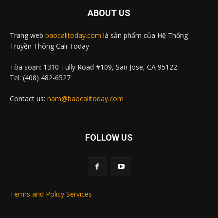
ABOUT US
Trang web
baocalitoday.com
là sản phẩm của Hệ Thống
Truyền Thông Cali Today
Tòa soạn: 1310 Tully Road #109, San Jose, CA 95122
Tel: (408) 482-6527
Contact us:
nam@baocalitoday.com
FOLLOW US
Terms and Policy Services