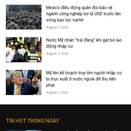
Mexico điều động quân đội bảo vệ
ngành công nghiệp bơ tỷ USD trước làn
sóng bạo lực cartel
August 7, 2026
Nước Mỹ nhận “trái đắng” khi gạt bỏ lao
động nhập cư
August 7, 2026
Mỹ lên kế hoạch truy tìm người nhập cư
bị trục xuất ở nước ngoài để thu tiền
phạt
August 7, 2026
TIN HOT TRONG NGÀY