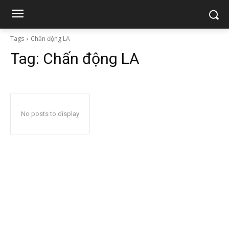
Tags
Chấn động LA
Tag:
Chấn động LA
No posts to display