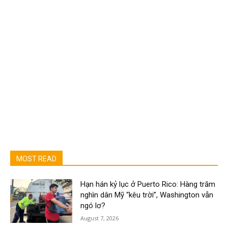
MOST READ
Hạn hán kỷ lục ở Puerto Rico: Hàng trăm
nghìn dân Mỹ “kêu trời”, Washington vẫn
ngó lơ?
August 7, 2026