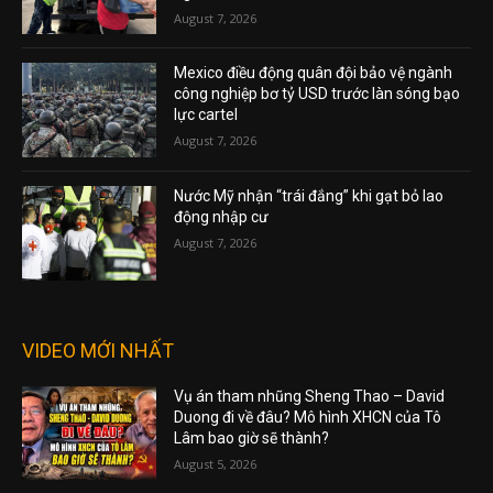
August 7, 2026
Mexico điều động quân đội bảo vệ ngành
công nghiệp bơ tỷ USD trước làn sóng bạo
lực cartel
August 7, 2026
Nước Mỹ nhận “trái đắng” khi gạt bỏ lao
động nhập cư
August 7, 2026
VIDEO MỚI NHẤT
Vụ án tham nhũng Sheng Thao – David
Duong đi về đâu? Mô hình XHCN của Tô
Lâm bao giờ sẽ thành?
August 5, 2026