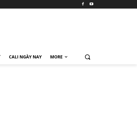
Ữ
CALI NGÀY NAY
MORE