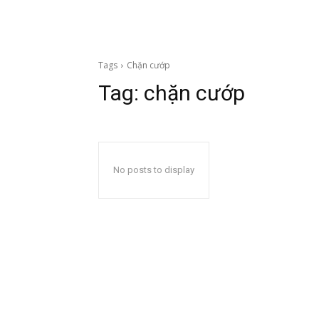
Tags
Chặn cướp
Tag:
chặn cướp
No posts to display