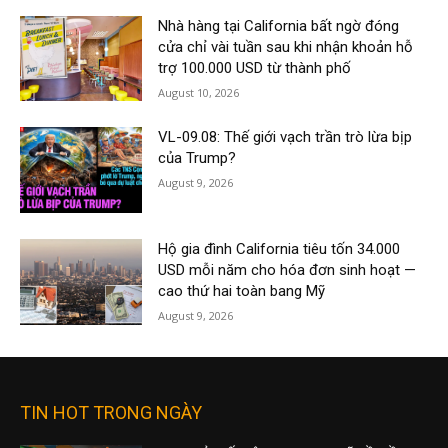
Nhà hàng tại California bất ngờ đóng
cửa chỉ vài tuần sau khi nhận khoản hỗ
trợ 100.000 USD từ thành phố
August 10, 2026
VL-09.08: Thế giới vạch trần trò lừa bịp
của Trump?
August 9, 2026
Hộ gia đình California tiêu tốn 34.000
USD mỗi năm cho hóa đơn sinh hoạt —
cao thứ hai toàn bang Mỹ
August 9, 2026
TIN HOT TRONG NGÀY