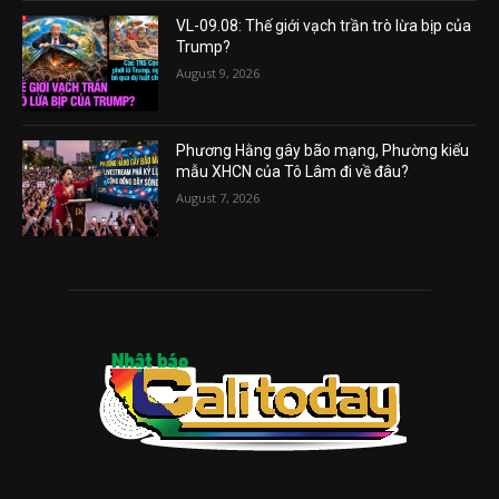
VL-09.08: Thế giới vạch trần trò lừa bịp của
Trump?
August 9, 2026
Phương Hằng gây bão mạng, Phường kiểu
mẫu XHCN của Tô Lâm đi về đâu?
August 7, 2026