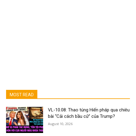
MOST READ
VL-10.08: Thao túng Hiến pháp qua chiêu
bài “Cải cách bầu cử” của Trump?
August 10, 2026