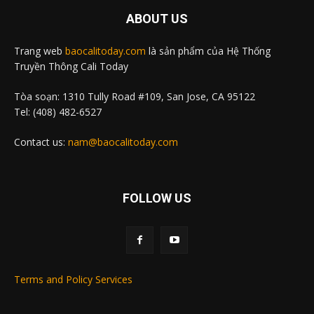
ABOUT US
Trang web
baocalitoday.com
là sản phẩm của Hệ Thống
Truyền Thông Cali Today
Tòa soạn: 1310 Tully Road #109, San Jose, CA 95122
Tel: (408) 482-6527
Contact us:
nam@baocalitoday.com
FOLLOW US
Terms and Policy Services