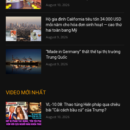
August 10, 2026
Hộ gia đình California tiêu tốn 34.000 USD
mỗi năm cho hóa đơn sinh hoạt — cao thứ
hai toàn bang Mỹ
August 9, 2026
“Made in Germany” thất thế tại thị trường
Trung Quốc
August 9, 2026
VIDEO MỚI NHẤT
VL-10.08: Thao túng Hiến pháp qua chiêu
bài “Cải cách bầu cử” của Trump?
August 10, 2026