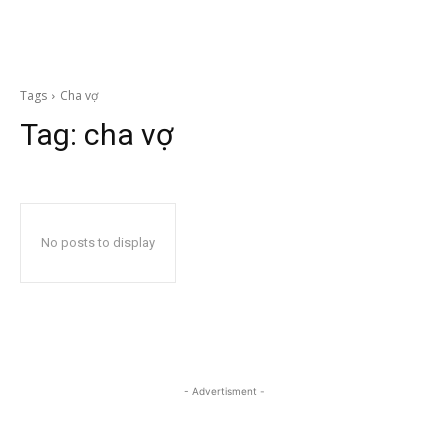
Tags
Cha vợ
Tag:
cha vợ
No posts to display
- Advertisment -